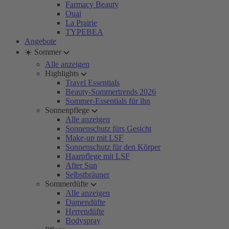
Farmacy Beauty
Ouai
La Prairie
TYPEBEA
Angebote
☀️ Sommer
Alle anzeigen
Highlights
Travel Essentials
Beauty-Sommertrends 2026
Sommer-Essentials für ihn
Sonnenpflege
Alle anzeigen
Sonnenschutz fürs Gesicht
Make-up mit LSF
Sonnenschutz für den Körper
Haarpflege mit LSF
After Sun
Selbstbräuner
Sommerdüfte
Alle anzeigen
Damendüfte
Herrendüfte
Bodyspray