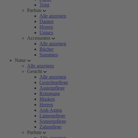
Teint
Parfum
Alle anzeigen
Damen
Herren
Unisex
Accessoires
Alle anzeigen
Bücher
Sonstiges
Natur
Alle anzeigen
Gesicht
Alle anzeigen
Gesichtspflege
Augenpflege
Reinigung
Masken
Herren
Anti-Aging
Lippenpflege
Sonnenpflege
Zahnpflege
Parfum
Alle anzeigen