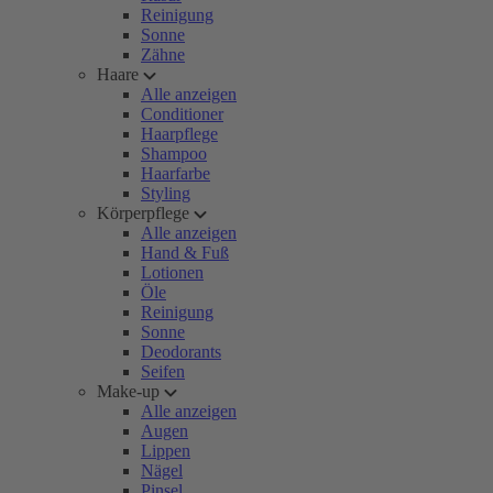
Reinigung
Sonne
Zähne
Haare
Alle anzeigen
Conditioner
Haarpflege
Shampoo
Haarfarbe
Styling
Körperpflege
Alle anzeigen
Hand & Fuß
Lotionen
Öle
Reinigung
Sonne
Deodorants
Seifen
Make-up
Alle anzeigen
Augen
Lippen
Nägel
Pinsel