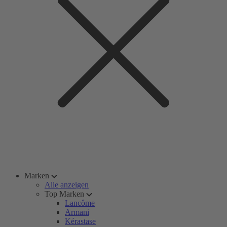
Marken
Alle anzeigen
Top Marken
Lancôme
Armani
Kérastase