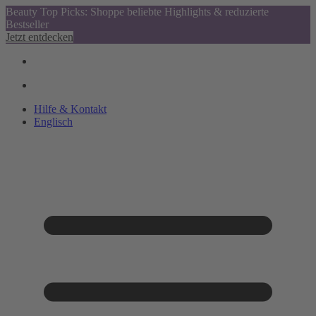
Beauty Top Picks: Shoppe beliebte Highlights & reduzierte
Bestseller
Jetzt entdecken
Hilfe & Kontakt
Englisch