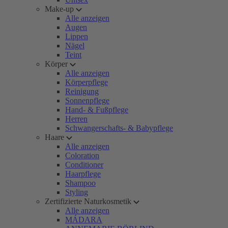
Make-up
Alle anzeigen
Augen
Lippen
Nägel
Teint
Körper
Alle anzeigen
Körperpflege
Reinigung
Sonnenpflege
Hand- & Fußpflege
Herren
Schwangerschafts- & Babypflege
Haare
Alle anzeigen
Coloration
Conditioner
Haarpflege
Shampoo
Styling
Zertifizierte Naturkosmetik
Alle anzeigen
MÁDARA