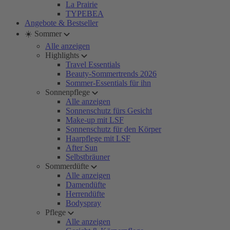
La Prairie
TYPEBEA
Angebote & Bestseller
☀️ Sommer
Alle anzeigen
Highlights
Travel Essentials
Beauty-Sommertrends 2026
Sommer-Essentials für ihn
Sonnenpflege
Alle anzeigen
Sonnenschutz fürs Gesicht
Make-up mit LSF
Sonnenschutz für den Körper
Haarpflege mit LSF
After Sun
Selbstbräuner
Sommerdüfte
Alle anzeigen
Damendüfte
Herrendüfte
Bodyspray
Pflege
Alle anzeigen