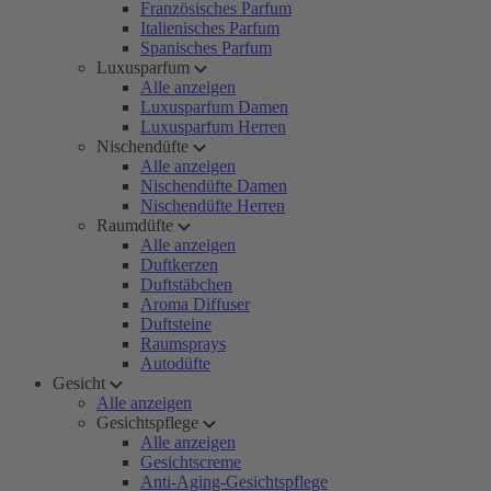
Französisches Parfum
Italienisches Parfum
Spanisches Parfum
Luxusparfum
Alle anzeigen
Luxusparfum Damen
Luxusparfum Herren
Nischendüfte
Alle anzeigen
Nischendüfte Damen
Nischendüfte Herren
Raumdüfte
Alle anzeigen
Duftkerzen
Duftstäbchen
Aroma Diffuser
Duftsteine
Raumsprays
Autodüfte
Gesicht
Alle anzeigen
Gesichtspflege
Alle anzeigen
Gesichtscreme
Anti-Aging-Gesichtspflege