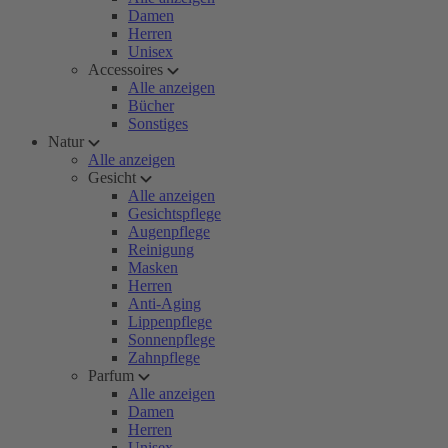
Damen
Herren
Unisex
Accessoires
Alle anzeigen
Bücher
Sonstiges
Natur
Alle anzeigen
Gesicht
Alle anzeigen
Gesichtspflege
Augenpflege
Reinigung
Masken
Herren
Anti-Aging
Lippenpflege
Sonnenpflege
Zahnpflege
Parfum
Alle anzeigen
Damen
Herren
Unisex