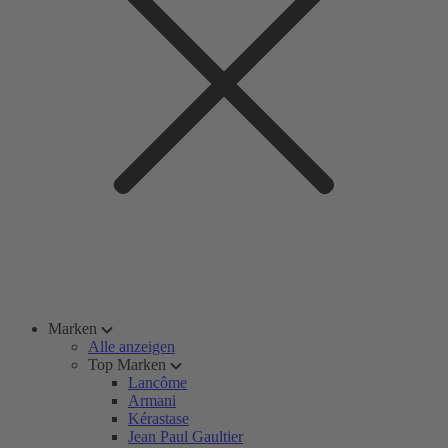
Marken
Alle anzeigen
Top Marken
Lancôme
Armani
Kérastase
Jean Paul Gaultier