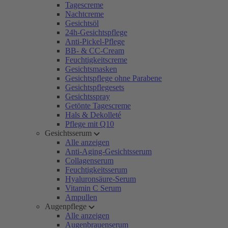
Tagescreme
Nachtcreme
Gesichtsöl
24h-Gesichtspflege
Anti-Pickel-Pflege
BB- & CC-Cream
Feuchtigkeitscreme
Gesichtsmasken
Gesichtspflege ohne Parabene
Gesichtspflegesets
Gesichtsspray
Getönte Tagescreme
Hals & Dekolleté
Pflege mit Q10
Gesichtsserum
Alle anzeigen
Anti-Aging-Gesichtsserum
Collagenserum
Feuchtigkeitsserum
Hyaluronsäure-Serum
Vitamin C Serum
Ampullen
Augenpflege
Alle anzeigen
Augenbrauenserum