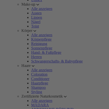
Make-up
Alle anzeigen
Augen
Lippen
Nägel
Teint
Körper
Alle anzeigen
Körperpflege
Reinigung
Sonnenpflege
Hand- & Fußpflege
Herren
Schwangerschafts- & Babypflege
Haare
Alle anzeigen
Coloration
Conditioner
Haarpflege
Shampoo
Styling
Zertifizierte Naturkosmetik
Alle anzeigen
MÁDARA