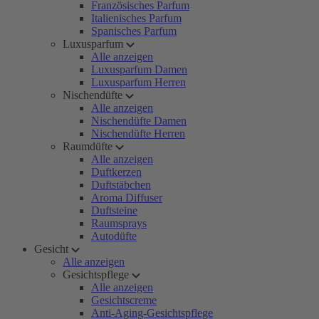
Französisches Parfum
Italienisches Parfum
Spanisches Parfum
Luxusparfum
Alle anzeigen
Luxusparfum Damen
Luxusparfum Herren
Nischendüfte
Alle anzeigen
Nischendüfte Damen
Nischendüfte Herren
Raumdüfte
Alle anzeigen
Duftkerzen
Duftstäbchen
Aroma Diffuser
Duftsteine
Raumsprays
Autodüfte
Gesicht
Alle anzeigen
Gesichtspflege
Alle anzeigen
Gesichtscreme
Anti-Aging-Gesichtspflege