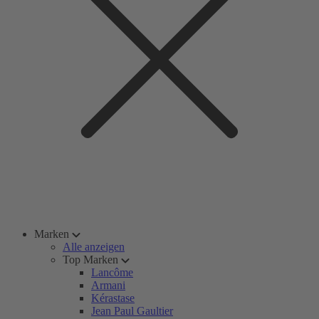
Marken
Alle anzeigen
Top Marken
Lancôme
Armani
Kérastase
Jean Paul Gaultier