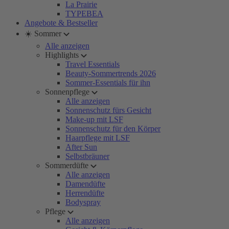
La Prairie
TYPEBEA
Angebote & Bestseller
☀️ Sommer
Alle anzeigen
Highlights
Travel Essentials
Beauty-Sommertrends 2026
Sommer-Essentials für ihn
Sonnenpflege
Alle anzeigen
Sonnenschutz fürs Gesicht
Make-up mit LSF
Sonnenschutz für den Körper
Haarpflege mit LSF
After Sun
Selbstbräuner
Sommerdüfte
Alle anzeigen
Damendüfte
Herrendüfte
Bodyspray
Pflege
Alle anzeigen