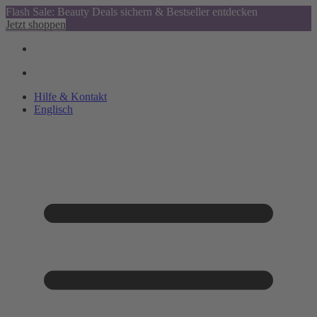
Flash Sale: Beauty Deals sichern & Bestseller entdecken
Jetzt shoppen
Hilfe & Kontakt
Englisch