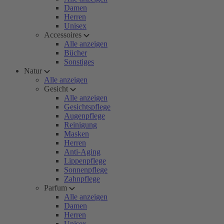
Damen
Herren
Unisex
Accessoires
Alle anzeigen
Bücher
Sonstiges
Natur
Alle anzeigen
Gesicht
Alle anzeigen
Gesichtspflege
Augenpflege
Reinigung
Masken
Herren
Anti-Aging
Lippenpflege
Sonnenpflege
Zahnpflege
Parfum
Alle anzeigen
Damen
Herren
Unisex