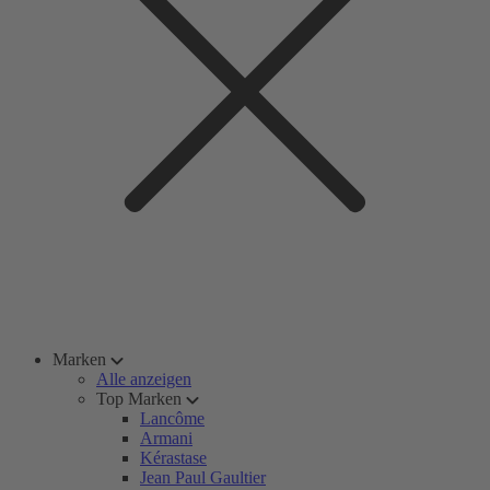
Marken
Alle anzeigen
Top Marken
Lancôme
Armani
Kérastase
Jean Paul Gaultier