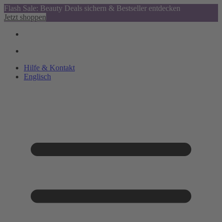
Flash Sale: Beauty Deals sichern & Bestseller entdecken
Jetzt shoppen
Hilfe & Kontakt
Englisch