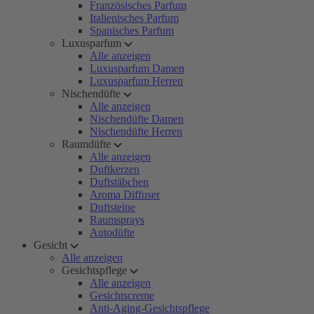
Französisches Parfum
Italienisches Parfum
Spanisches Parfum
Luxusparfum
Alle anzeigen
Luxusparfum Damen
Luxusparfum Herren
Nischendüfte
Alle anzeigen
Nischendüfte Damen
Nischendüfte Herren
Raumdüfte
Alle anzeigen
Duftkerzen
Duftstäbchen
Aroma Diffuser
Duftsteine
Raumsprays
Autodüfte
Gesicht
Alle anzeigen
Gesichtspflege
Alle anzeigen
Gesichtscreme
Anti-Aging-Gesichtspflege