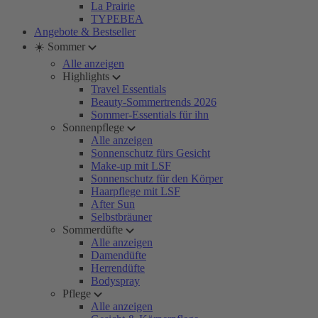
La Prairie
TYPEBEA
Angebote & Bestseller
☀️ Sommer
Alle anzeigen
Highlights
Travel Essentials
Beauty-Sommertrends 2026
Sommer-Essentials für ihn
Sonnenpflege
Alle anzeigen
Sonnenschutz fürs Gesicht
Make-up mit LSF
Sonnenschutz für den Körper
Haarpflege mit LSF
After Sun
Selbstbräuner
Sommerdüfte
Alle anzeigen
Damendüfte
Herrendüfte
Bodyspray
Pflege
Alle anzeigen