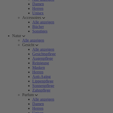
Damen
Herren
Unisex
Accessoires
Alle anzeigen
Bücher
Sonstiges
Natur
Alle anzeigen
Gesicht
Alle anzeigen
Gesichtspflege
Augenpflege
Reinigung
Masken
Herren
Anti-Aging
Lippenpflege
Sonnenpflege
Zahnpflege
Parfum
Alle anzeigen
Damen
Herren
Unisex