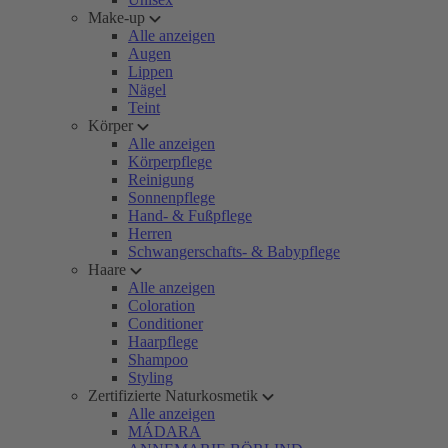
Make-up
Alle anzeigen
Augen
Lippen
Nägel
Teint
Körper
Alle anzeigen
Körperpflege
Reinigung
Sonnenpflege
Hand- & Fußpflege
Herren
Schwangerschafts- & Babypflege
Haare
Alle anzeigen
Coloration
Conditioner
Haarpflege
Shampoo
Styling
Zertifizierte Naturkosmetik
Alle anzeigen
MÁDARA