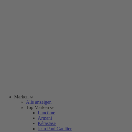
Marken
Alle anzeigen
Top Marken
Lancôme
Armani
Kérastase
Jean Paul Gaultier