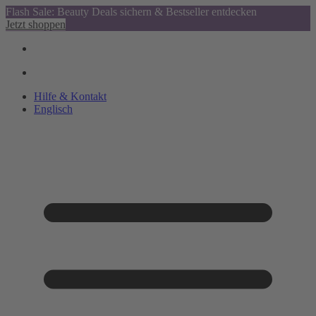
Flash Sale: Beauty Deals sichern & Bestseller entdecken
Jetzt shoppen
Hilfe & Kontakt
Englisch