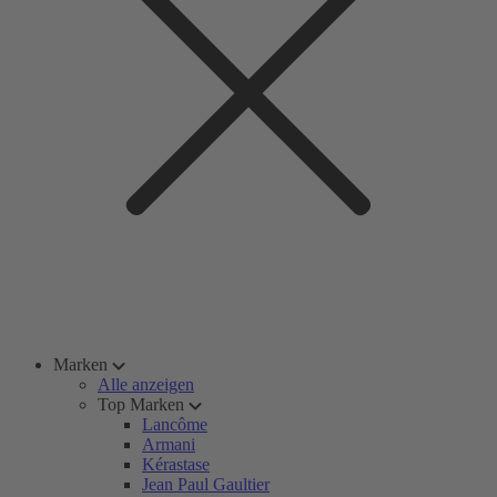
Marken
Alle anzeigen
Top Marken
Lancôme
Armani
Kérastase
Jean Paul Gaultier