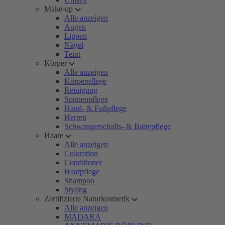
Make-up
Alle anzeigen
Augen
Lippen
Nägel
Teint
Körper
Alle anzeigen
Körperpflege
Reinigung
Sonnenpflege
Hand- & Fußpflege
Herren
Schwangerschafts- & Babypflege
Haare
Alle anzeigen
Coloration
Conditioner
Haarpflege
Shampoo
Styling
Zertifizierte Naturkosmetik
Alle anzeigen
MÁDARA