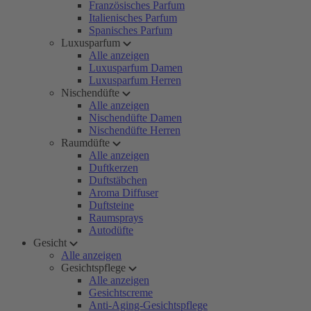
Französisches Parfum
Italienisches Parfum
Spanisches Parfum
Luxusparfum
Alle anzeigen
Luxusparfum Damen
Luxusparfum Herren
Nischendüfte
Alle anzeigen
Nischendüfte Damen
Nischendüfte Herren
Raumdüfte
Alle anzeigen
Duftkerzen
Duftstäbchen
Aroma Diffuser
Duftsteine
Raumsprays
Autodüfte
Gesicht
Alle anzeigen
Gesichtspflege
Alle anzeigen
Gesichtscreme
Anti-Aging-Gesichtspflege