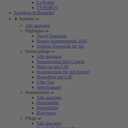
La Prairie
TYPEBEA
Angebote & Bestseller
☀️ Sommer
Alle anzeigen
Highlights
Travel Essentials
Beauty-Sommertrends 2026
Sommer-Essentials für ihn
Sonnenpflege
Alle anzeigen
Sonnenschutz fürs Gesicht
Make-up mit LSF
Sonnenschutz für den Körper
Haarpflege mit LSF
After Sun
Selbstbräuner
Sommerdüfte
Alle anzeigen
Damendüfte
Herrendüfte
Bodyspray
Pflege
Alle anzeigen