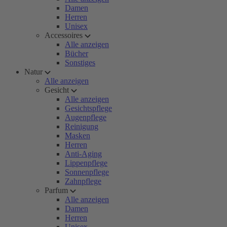
Damen
Herren
Unisex
Accessoires
Alle anzeigen
Bücher
Sonstiges
Natur
Alle anzeigen
Gesicht
Alle anzeigen
Gesichtspflege
Augenpflege
Reinigung
Masken
Herren
Anti-Aging
Lippenpflege
Sonnenpflege
Zahnpflege
Parfum
Alle anzeigen
Damen
Herren
Unisex