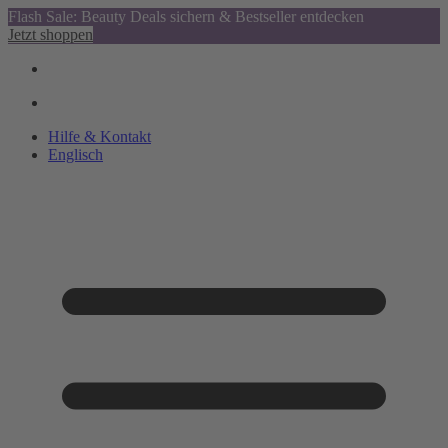
Flash Sale: Beauty Deals sichern & Bestseller entdecken
Jetzt shoppen
Hilfe & Kontakt
Englisch