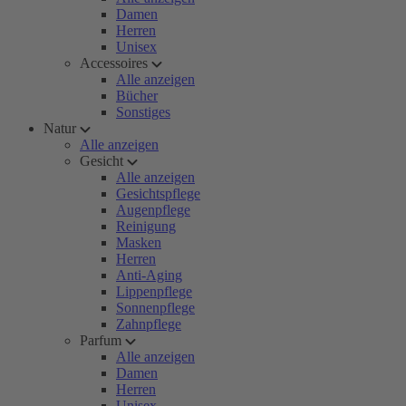
Damen
Herren
Unisex
Accessoires
Alle anzeigen
Bücher
Sonstiges
Natur
Alle anzeigen
Gesicht
Alle anzeigen
Gesichtspflege
Augenpflege
Reinigung
Masken
Herren
Anti-Aging
Lippenpflege
Sonnenpflege
Zahnpflege
Parfum
Alle anzeigen
Damen
Herren
Unisex