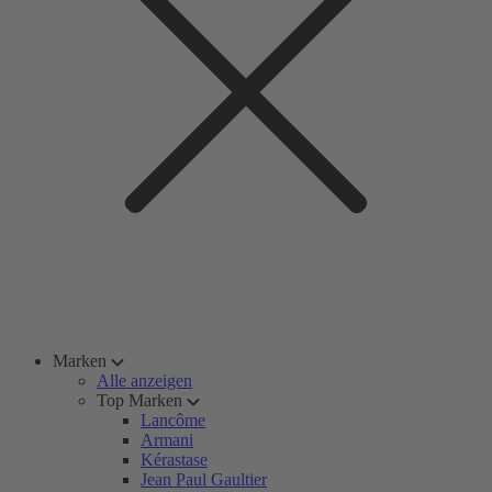
Marken
Alle anzeigen
Top Marken
Lancôme
Armani
Kérastase
Jean Paul Gaultier