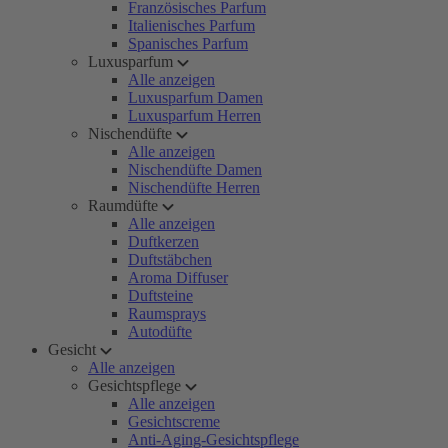
Französisches Parfum
Italienisches Parfum
Spanisches Parfum
Luxusparfum
Alle anzeigen
Luxusparfum Damen
Luxusparfum Herren
Nischendüfte
Alle anzeigen
Nischendüfte Damen
Nischendüfte Herren
Raumdüfte
Alle anzeigen
Duftkerzen
Duftstäbchen
Aroma Diffuser
Duftsteine
Raumsprays
Autodüfte
Gesicht
Alle anzeigen
Gesichtspflege
Alle anzeigen
Gesichtscreme
Anti-Aging-Gesichtspflege