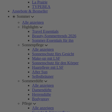
La Prairie
TYPEBEA
Angebote & Bestseller
☀️ Sommer
Alle anzeigen
Highlights
Travel Essentials
Beauty-Sommertrends 2026
Sommer-Essentials für ihn
Sonnenpflege
Alle anzeigen
Sonnenschutz fürs Gesicht
Make-up mit LSF
Sonnenschutz für den Körper
Haarpflege mit LSF
After Sun
Selbstbräuner
Sommerdüfte
Alle anzeigen
Damendüfte
Herrendüfte
Bodyspray
Pflege
Alle anzeigen