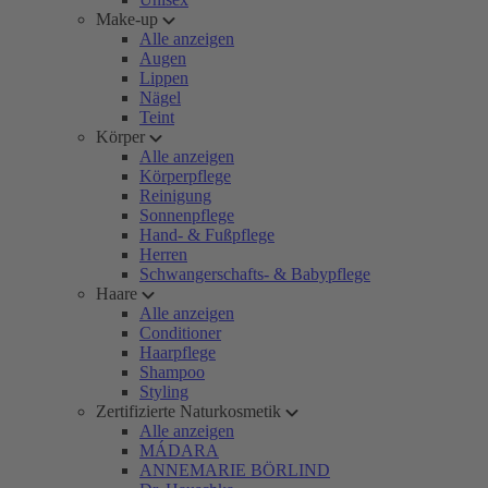
Make-up
Alle anzeigen
Augen
Lippen
Nägel
Teint
Körper
Alle anzeigen
Körperpflege
Reinigung
Sonnenpflege
Hand- & Fußpflege
Herren
Schwangerschafts- & Babypflege
Haare
Alle anzeigen
Conditioner
Haarpflege
Shampoo
Styling
Zertifizierte Naturkosmetik
Alle anzeigen
MÁDARA
ANNEMARIE BÖRLIND