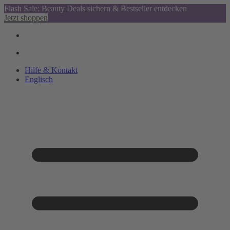
Flash Sale: Beauty Deals sichern & Bestseller entdecken
Jetzt shoppen
Hilfe & Kontakt
Englisch