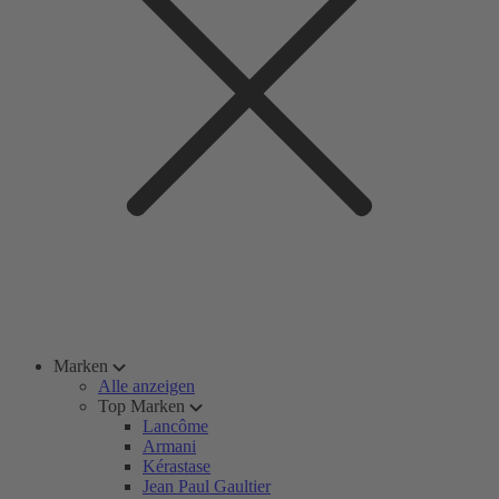
Marken
Alle anzeigen
Top Marken
Lancôme
Armani
Kérastase
Jean Paul Gaultier