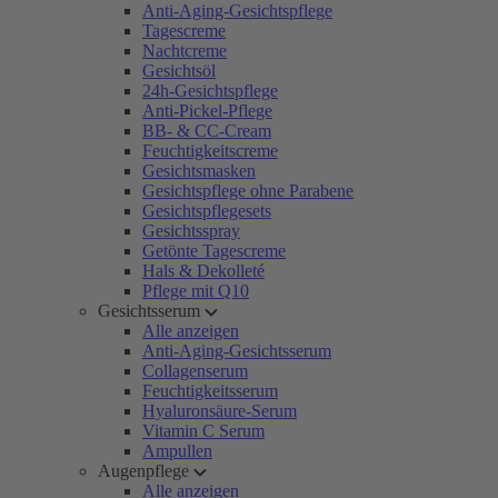
Anti-Aging-Gesichtspflege
Tagescreme
Nachtcreme
Gesichtsöl
24h-Gesichtspflege
Anti-Pickel-Pflege
BB- & CC-Cream
Feuchtigkeitscreme
Gesichtsmasken
Gesichtspflege ohne Parabene
Gesichtspflegesets
Gesichtsspray
Getönte Tagescreme
Hals & Dekolleté
Pflege mit Q10
Gesichtsserum
Alle anzeigen
Anti-Aging-Gesichtsserum
Collagenserum
Feuchtigkeitsserum
Hyaluronsäure-Serum
Vitamin C Serum
Ampullen
Augenpflege
Alle anzeigen