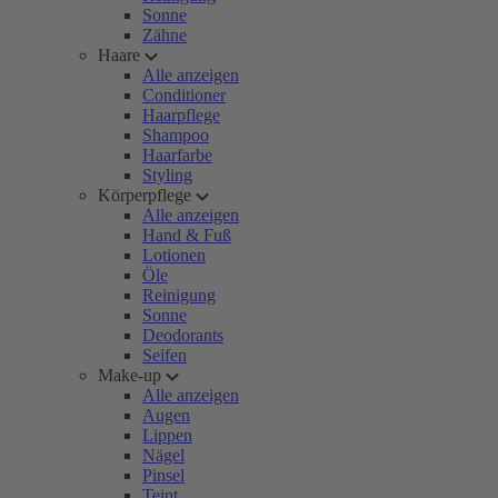
Sonne
Zähne
Haare
Alle anzeigen
Conditioner
Haarpflege
Shampoo
Haarfarbe
Styling
Körperpflege
Alle anzeigen
Hand & Fuß
Lotionen
Öle
Reinigung
Sonne
Deodorants
Seifen
Make-up
Alle anzeigen
Augen
Lippen
Nägel
Pinsel
Teint