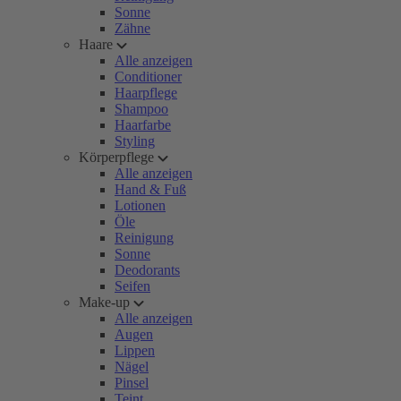
Sonne
Zähne
Haare
Alle anzeigen
Conditioner
Haarpflege
Shampoo
Haarfarbe
Styling
Körperpflege
Alle anzeigen
Hand & Fuß
Lotionen
Öle
Reinigung
Sonne
Deodorants
Seifen
Make-up
Alle anzeigen
Augen
Lippen
Nägel
Pinsel
Teint