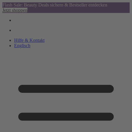
Flash Sale: Beauty Deals sichern & Bestseller entdecken
Jetzt shoppen
Hilfe & Kontakt
Englisch