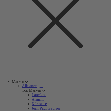
Marken
Alle anzeigen
Top Marken
Lancôme
Armani
Kérastase
Jean Paul Gaultier