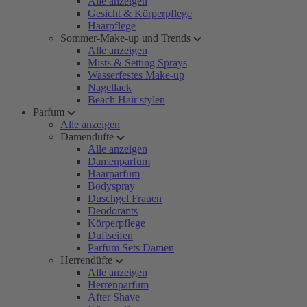
Alle anzeigen
Gesicht & Körperpflege
Haarpflege
Sommer-Make-up und Trends
Alle anzeigen
Mists & Setting Sprays
Wasserfestes Make-up
Nagellack
Beach Hair stylen
Parfum
Alle anzeigen
Damendüfte
Alle anzeigen
Damenparfum
Haarparfum
Bodyspray
Duschgel Frauen
Deodorants
Körperpflege
Duftseifen
Parfum Sets Damen
Herrendüfte
Alle anzeigen
Herrenparfum
After Shave