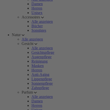
Damen
Herren
Unisex
Accessoires
Alle anzeigen
Bücher
Sonstiges
Natur
Alle anzeigen
Gesicht
Alle anzeigen
Gesichtspflege
Augenpflege
Reinigung
Masken
Herren
Anti-Aging
Lippenpflege
Sonnenpflege
Zahnpflege
Parfum
Alle anzeigen
Damen
Herren
Unisex