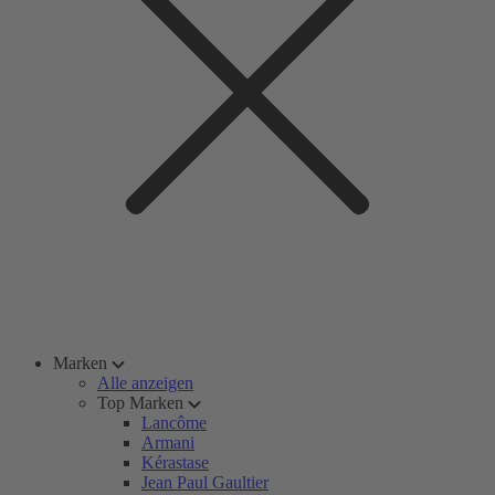
Marken
Alle anzeigen
Top Marken
Lancôme
Armani
Kérastase
Jean Paul Gaultier