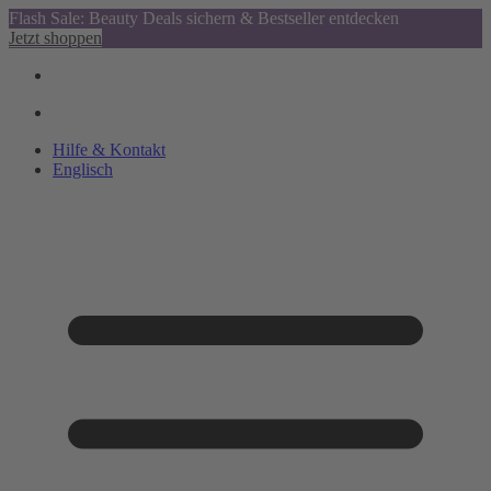
Flash Sale: Beauty Deals sichern & Bestseller entdecken
Jetzt shoppen
Hilfe & Kontakt
Englisch