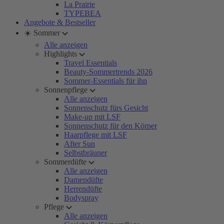
La Prairie
TYPEBEA
Angebote & Bestseller
☀️ Sommer
Alle anzeigen
Highlights
Travel Essentials
Beauty-Sommertrends 2026
Sommer-Essentials für ihn
Sonnenpflege
Alle anzeigen
Sonnenschutz fürs Gesicht
Make-up mit LSF
Sonnenschutz für den Körper
Haarpflege mit LSF
After Sun
Selbstbräuner
Sommerdüfte
Alle anzeigen
Damendüfte
Herrendüfte
Bodyspray
Pflege
Alle anzeigen