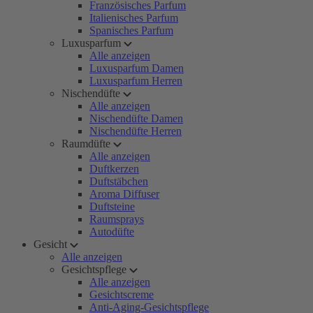
Französisches Parfum
Italienisches Parfum
Spanisches Parfum
Luxusparfum
Alle anzeigen
Luxusparfum Damen
Luxusparfum Herren
Nischendüfte
Alle anzeigen
Nischendüfte Damen
Nischendüfte Herren
Raumdüfte
Alle anzeigen
Duftkerzen
Duftstäbchen
Aroma Diffuser
Duftsteine
Raumsprays
Autodüfte
Gesicht
Alle anzeigen
Gesichtspflege
Alle anzeigen
Gesichtscreme
Anti-Aging-Gesichtspflege