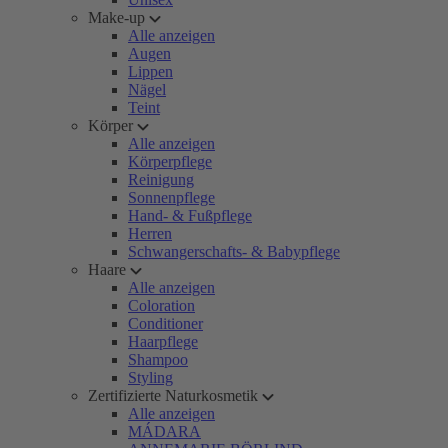
Make-up
Alle anzeigen
Augen
Lippen
Nägel
Teint
Körper
Alle anzeigen
Körperpflege
Reinigung
Sonnenpflege
Hand- & Fußpflege
Herren
Schwangerschafts- & Babypflege
Haare
Alle anzeigen
Coloration
Conditioner
Haarpflege
Shampoo
Styling
Zertifizierte Naturkosmetik
Alle anzeigen
MÁDARA