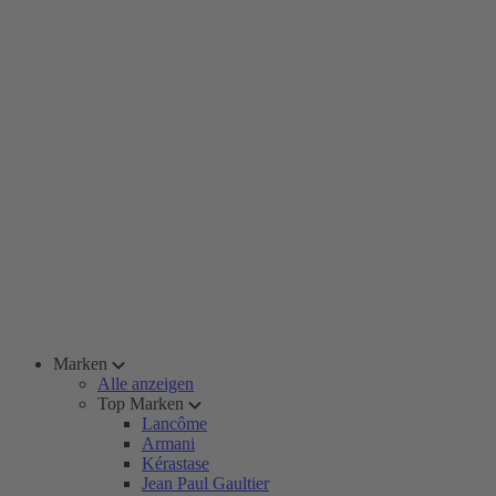
Marken
Alle anzeigen
Top Marken
Lancôme
Armani
Kérastase
Jean Paul Gaultier