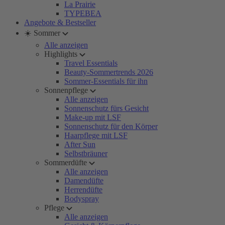
La Prairie
TYPEBEA
Angebote & Bestseller
☀️ Sommer
Alle anzeigen
Highlights
Travel Essentials
Beauty-Sommertrends 2026
Sommer-Essentials für ihn
Sonnenpflege
Alle anzeigen
Sonnenschutz fürs Gesicht
Make-up mit LSF
Sonnenschutz für den Körper
Haarpflege mit LSF
After Sun
Selbstbräuner
Sommerdüfte
Alle anzeigen
Damendüfte
Herrendüfte
Bodyspray
Pflege
Alle anzeigen