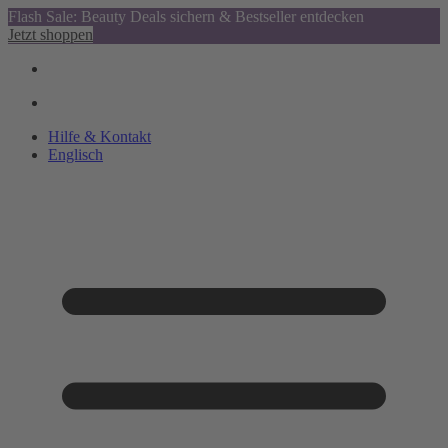
Flash Sale: Beauty Deals sichern & Bestseller entdecken
Jetzt shoppen
Hilfe & Kontakt
Englisch