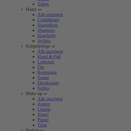
Zähne
Haare
Alle anzeigen
Conditioner
Haarpflege
Shampoo
Haarfarbe
Styling
Körperpflege
Alle anzeigen
Hand & Fuß
Lotionen
Öle
Reinigung
Sonne
Deodorants
Seifen
Make-up
Alle anzeigen
Augen
Lippen
Nägel
Pinsel
Teint
Parfum