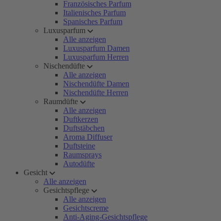
Französisches Parfum
Italienisches Parfum
Spanisches Parfum
Luxusparfum
Alle anzeigen
Luxusparfum Damen
Luxusparfum Herren
Nischendüfte
Alle anzeigen
Nischendüfte Damen
Nischendüfte Herren
Raumdüfte
Alle anzeigen
Duftkerzen
Duftstäbchen
Aroma Diffuser
Duftsteine
Raumsprays
Autodüfte
Gesicht
Alle anzeigen
Gesichtspflege
Alle anzeigen
Gesichtscreme
Anti-Aging-Gesichtspflege