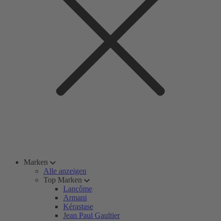
Marken
Alle anzeigen
Top Marken
Lancôme
Armani
Kérastase
Jean Paul Gaultier