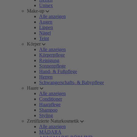
Unisex
Make-up
Alle anzeigen
Augen
Lippen
Nägel
Teint
Körper
Alle anzeigen
Körperpflege
Reinigung
Sonnenpflege
Hand- & Fußpflege
Herren
Schwangerschafts- & Babypflege
Haare
Alle anzeigen
Conditioner
Haarpflege
Shampoo
Styling
Zertifizierte Naturkosmetik
Alle anzeigen
MÁDARA