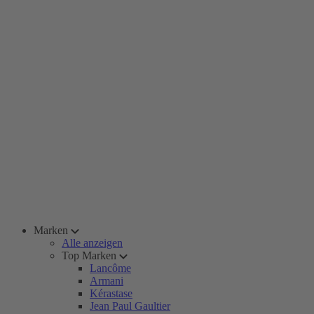
Marken
Alle anzeigen
Top Marken
Lancôme
Armani
Kérastase
Jean Paul Gaultier