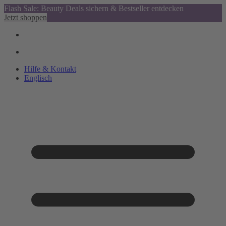
Flash Sale: Beauty Deals sichern & Bestseller entdecken
Jetzt shoppen
Hilfe & Kontakt
Englisch