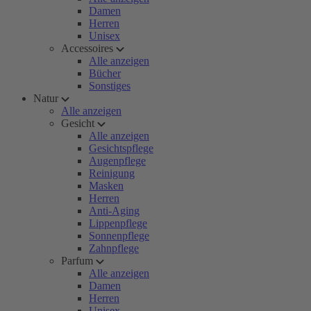
Damen
Herren
Unisex
Accessoires
Alle anzeigen
Bücher
Sonstiges
Natur
Alle anzeigen
Gesicht
Alle anzeigen
Gesichtspflege
Augenpflege
Reinigung
Masken
Herren
Anti-Aging
Lippenpflege
Sonnenpflege
Zahnpflege
Parfum
Alle anzeigen
Damen
Herren
Unisex