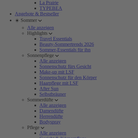
La Prairie
TYPEBEA
Angebote & Bestseller
☀️ Sommer
Alle anzeigen
Highlights
Travel Essentials
Beauty-Sommertrends 2026
Sommer-Essentials für ihn
Sonnenpflege
Alle anzeigen
Sonnenschutz fürs Gesicht
Make-up mit LSF
Sonnenschutz für den Körper
Haarpflege mit LSF
After Sun
Selbstbräuner
Sommerdüfte
Alle anzeigen
Damendüfte
Herrendüfte
Bodyspray
Pflege
Alle anzeigen