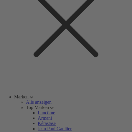
Marken
Alle anzeigen
Top Marken
Lancôme
Armani
Kérastase
Jean Paul Gaultier