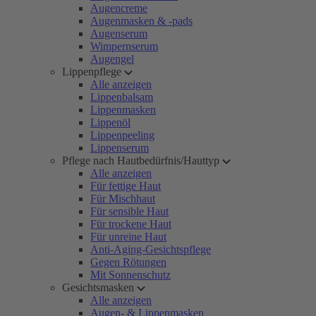
Augencreme
Augenmasken & -pads
Augenserum
Wimpernserum
Augengel
Lippenpflege
Alle anzeigen
Lippenbalsam
Lippenmasken
Lippenöl
Lippenpeeling
Lippenserum
Pflege nach Hautbedürfnis/Hauttyp
Alle anzeigen
Für fettige Haut
Für Mischhaut
Für sensible Haut
Für trockene Haut
Für unreine Haut
Anti-Aging-Gesichtspflege
Gegen Rötungen
Mit Sonnenschutz
Gesichtsmasken
Alle anzeigen
Augen- & Lippenmasken