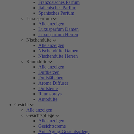
Französisches Parfum
Italienisches Parfum
Spanisches Parfum
Luxusparfum
Alle anzeigen
Luxusparfum Damen
Luxusparfum Herren
Nischendüfte
Alle anzeigen
Nischendüfte Damen
Nischendüfte Herren
Raumdüfte
Alle anzeigen
Duftkerzen
Duftstäbchen
Aroma Diffuser
Duftsteine
Raumsprays
Autodüfte
Gesicht
Alle anzeigen
Gesichtspflege
Alle anzeigen
Gesichtscreme
Anti-Aging-Gesichtspflege