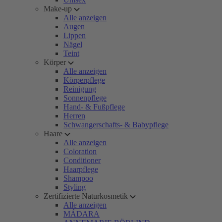
Make-up
Alle anzeigen
Augen
Lippen
Nägel
Teint
Körper
Alle anzeigen
Körperpflege
Reinigung
Sonnenpflege
Hand- & Fußpflege
Herren
Schwangerschafts- & Babypflege
Haare
Alle anzeigen
Coloration
Conditioner
Haarpflege
Shampoo
Styling
Zertifizierte Naturkosmetik
Alle anzeigen
MÁDARA