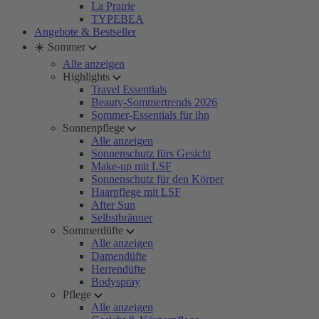
La Prairie
TYPEBEA
Angebote & Bestseller
☀️ Sommer
Alle anzeigen
Highlights
Travel Essentials
Beauty-Sommertrends 2026
Sommer-Essentials für ihn
Sonnenpflege
Alle anzeigen
Sonnenschutz fürs Gesicht
Make-up mit LSF
Sonnenschutz für den Körper
Haarpflege mit LSF
After Sun
Selbstbräuner
Sommerdüfte
Alle anzeigen
Damendüfte
Herrendüfte
Bodyspray
Pflege
Alle anzeigen