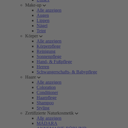
Make-up
Alle anzeigen
Augen
Lippen
Nägel
Teint
Körper
Alle anzeigen
Körperpflege
Reinigung
Sonnenpflege
Hand- & Fußpflege
Herren
Schwangerschafts- & Babypflege
Haare
Alle anzeigen
Coloration
Conditioner
Haarpflege
Shampoo
Styling
Zertifizierte Naturkosmetik
Alle anzeigen
MÁDARA