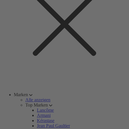
Marken
Alle anzeigen
Top Marken
Lancôme
Armani
Kérastase
Jean Paul Gaultier