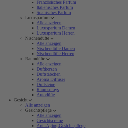
Französisches Parfum
Italienisches Parfum
Spanisches Parfum
Luxusparfum
Alle anzeigen
Luxusparfum Damen
Luxusparfum Herren
Nischendüfte
Alle anzeigen
Nischendüfte Damen
Nischendüfte Herren
Raumdüfte
Alle anzeigen
Duftkerzen
Duftstäbchen
Aroma Diffuser
Duftsteine
Raumsprays
Autodüfte
Gesicht
Alle anzeigen
Gesichtspflege
Alle anzeigen
Gesichtscreme
Anti-Aging-Gesichtspflege