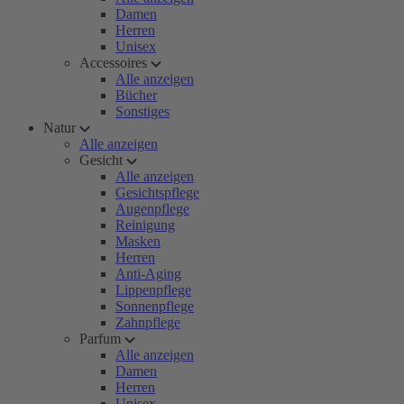
Damen
Herren
Unisex
Accessoires
Alle anzeigen
Bücher
Sonstiges
Natur
Alle anzeigen
Gesicht
Alle anzeigen
Gesichtspflege
Augenpflege
Reinigung
Masken
Herren
Anti-Aging
Lippenpflege
Sonnenpflege
Zahnpflege
Parfum
Alle anzeigen
Damen
Herren
Unisex