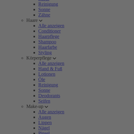
Reinigung
Sonne
Zähne
Haare
Alle anzeigen
Conditioner
Haarpflege
Shampoo
Haarfarbe
Styling
Körperpflege
Alle anzeigen
Hand & Fuß
Lotionen
Öle
Reinigung
Sonne
Deodorants
Seifen
Make-up
Alle anzeigen
Augen
Lippen
Nägel
Pinsel