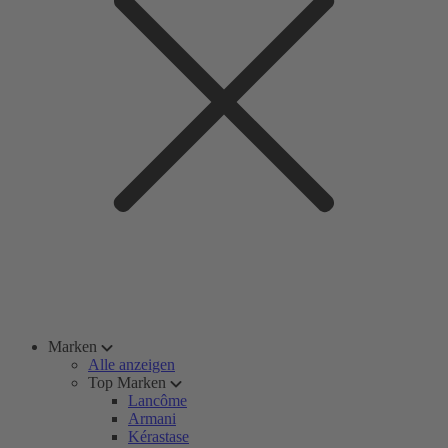
Marken
Alle anzeigen
Top Marken
Lancôme
Armani
Kérastase