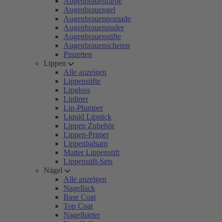
Augenbrauenfarbe
Augenbrauengel
Augenbrauenpomade
Augenbrauenpuder
Augenbrauenstifte
Augenbrauenscheren
Pinzetten
Lippen
Alle anzeigen
Lippenstifte
Lipgloss
Lipliner
Lip-Plumper
Liquid Lipstick
Lippen Zubehör
Lippen-Primer
Lippenbalsam
Matter Lippenstift
Lippenstift-Sets
Nägel
Alle anzeigen
Nagellack
Base Coat
Top Coat
Nagelhärter