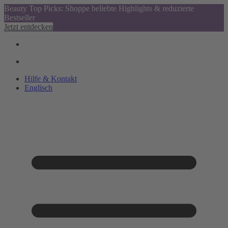
Beauty Top Picks: Shoppe beliebte Highlights & reduzierte
Bestseller
Jetzt entdecken
Hilfe & Kontakt
Englisch