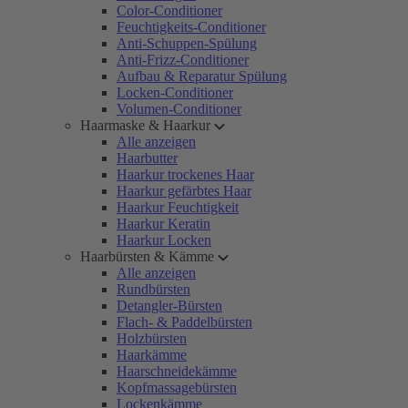
Color-Conditioner
Feuchtigkeits-Conditioner
Anti-Schuppen-Spülung
Anti-Frizz-Conditioner
Aufbau & Reparatur Spülung
Locken-Conditioner
Volumen-Conditioner
Haarmaske & Haarkur
Alle anzeigen
Haarbutter
Haarkur trockenes Haar
Haarkur gefärbtes Haar
Haarkur Feuchtigkeit
Haarkur Keratin
Haarkur Locken
Haarbürsten & Kämme
Alle anzeigen
Rundbürsten
Detangler-Bürsten
Flach- & Paddelbürsten
Holzbürsten
Haarkämme
Haarschneidekämme
Kopfmassagebürsten
Lockenkämme