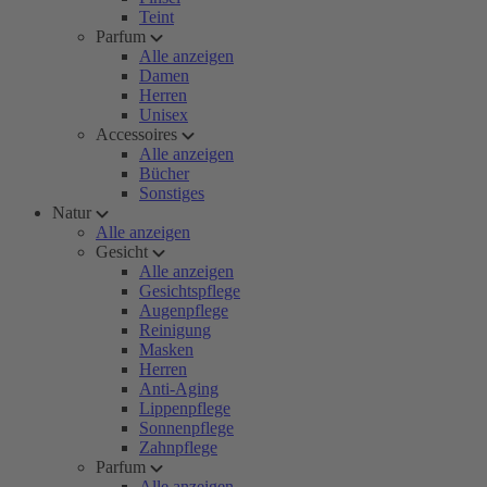
Teint
Parfum
Alle anzeigen
Damen
Herren
Unisex
Accessoires
Alle anzeigen
Bücher
Sonstiges
Natur
Alle anzeigen
Gesicht
Alle anzeigen
Gesichtspflege
Augenpflege
Reinigung
Masken
Herren
Anti-Aging
Lippenpflege
Sonnenpflege
Zahnpflege
Parfum
Alle anzeigen