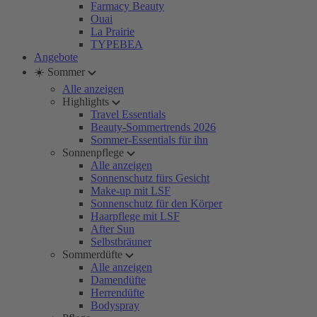
Farmacy Beauty
Ouai
La Prairie
TYPEBEA
Angebote
☀️ Sommer
Alle anzeigen
Highlights
Travel Essentials
Beauty-Sommertrends 2026
Sommer-Essentials für ihn
Sonnenpflege
Alle anzeigen
Sonnenschutz fürs Gesicht
Make-up mit LSF
Sonnenschutz für den Körper
Haarpflege mit LSF
After Sun
Selbstbräuner
Sommerdüfte
Alle anzeigen
Damendüfte
Herrendüfte
Bodyspray