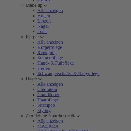
Make-up
Alle anzeigen
Augen
Lippen
Nägel
Teint
Körper
Alle anzeigen
Körperpflege
Reinigung
Sonnenpflege
Hand- & Fußpflege
Herren
Schwangerschafts- & Babypflege
Haare
Alle anzeigen
Coloration
Conditioner
Haarpflege
Shampoo
Styling
Zertifizierte Naturkosmetik
Alle anzeigen
MÁDARA