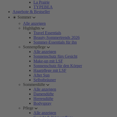
La Prairie
TYPEBEA
Angebote & Bestseller
☀️ Sommer
Alle anzeigen
Highlights
Travel Essentials
Beauty-Sommertrends 2026
Sommer-Essentials für ihn
Sonnenpflege
Alle anzeigen
Sonnenschutz fürs Gesicht
Make-up mit LSF
Sonnenschutz für den Körper
Haarpflege mit LSF
After Sun
Selbstbräuner
Sommerdüfte
Alle anzeigen
Damendüfte
Herrendüfte
Bodyspray
Pflege
Alle anzeigen