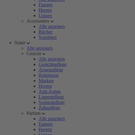
Damen
Herren
Unisex
Accessoires
Alle anzeigen
Bücher
Sonstiges
Natur
Alle anzeigen
Gesicht
Alle anzeigen
Gesichtspflege
Augenpflege
Reinigung
Masken
Herren
Anti-Aging
Lippenpflege
Sonnenpflege
Zahnpflege
Parfum
Alle anzeigen
Damen
Herren
Unisex