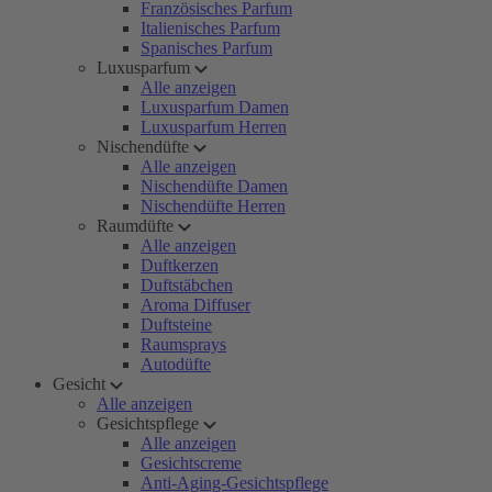
Französisches Parfum
Italienisches Parfum
Spanisches Parfum
Luxusparfum
Alle anzeigen
Luxusparfum Damen
Luxusparfum Herren
Nischendüfte
Alle anzeigen
Nischendüfte Damen
Nischendüfte Herren
Raumdüfte
Alle anzeigen
Duftkerzen
Duftstäbchen
Aroma Diffuser
Duftsteine
Raumsprays
Autodüfte
Gesicht
Alle anzeigen
Gesichtspflege
Alle anzeigen
Gesichtscreme
Anti-Aging-Gesichtspflege