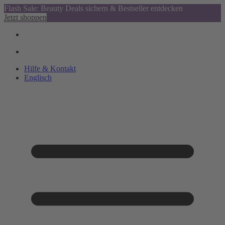
Flash Sale: Beauty Deals sichern & Bestseller entdecken
Jetzt shoppen
Hilfe & Kontakt
Englisch