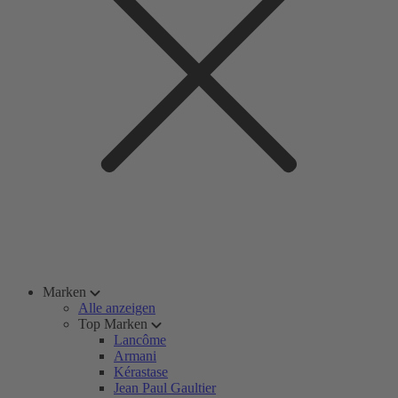
Marken
Alle anzeigen
Top Marken
Lancôme
Armani
Kérastase
Jean Paul Gaultier