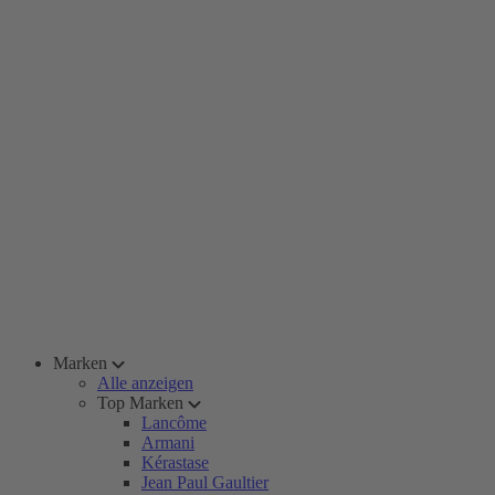
Marken
Alle anzeigen
Top Marken
Lancôme
Armani
Kérastase
Jean Paul Gaultier