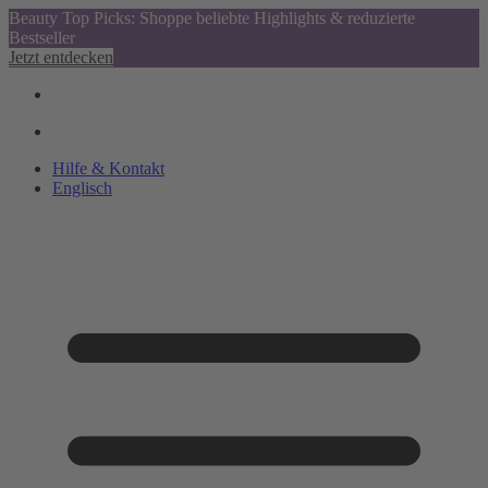
Beauty Top Picks: Shoppe beliebte Highlights & reduzierte
Bestseller
Jetzt entdecken
Hilfe & Kontakt
Englisch