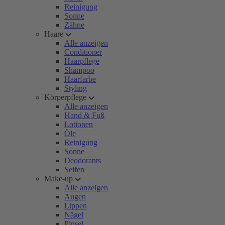
Reinigung
Sonne
Zähne
Haare
Alle anzeigen
Conditioner
Haarpflege
Shampoo
Haarfarbe
Styling
Körperpflege
Alle anzeigen
Hand & Fuß
Lotionen
Öle
Reinigung
Sonne
Deodorants
Seifen
Make-up
Alle anzeigen
Augen
Lippen
Nägel
Pinsel