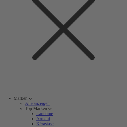
Marken
Alle anzeigen
Top Marken
Lancôme
Armani
Kérastase