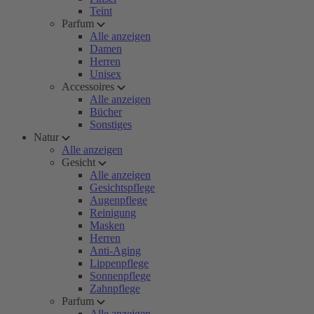
Teint
Parfum
Alle anzeigen
Damen
Herren
Unisex
Accessoires
Alle anzeigen
Bücher
Sonstiges
Natur
Alle anzeigen
Gesicht
Alle anzeigen
Gesichtspflege
Augenpflege
Reinigung
Masken
Herren
Anti-Aging
Lippenpflege
Sonnenpflege
Zahnpflege
Parfum
Alle anzeigen