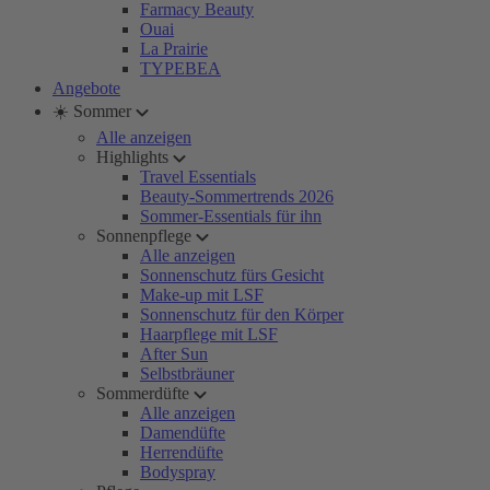
Farmacy Beauty
Ouai
La Prairie
TYPEBEA
Angebote
☀️ Sommer
Alle anzeigen
Highlights
Travel Essentials
Beauty-Sommertrends 2026
Sommer-Essentials für ihn
Sonnenpflege
Alle anzeigen
Sonnenschutz fürs Gesicht
Make-up mit LSF
Sonnenschutz für den Körper
Haarpflege mit LSF
After Sun
Selbstbräuner
Sommerdüfte
Alle anzeigen
Damendüfte
Herrendüfte
Bodyspray