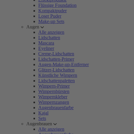
Flüssige Foundation
Kompaktpuder
Loser Puder
Make-up Sets
Augen
Alle anzeigen
Lidschatten
Mascara
Eyeliner
Creme-Lidschatten
Lidschatten-Primer
Augen-Make-up-Entferner
Glitzer-Lidschatten
Künstliche Wimpern
Lidschattenpaletten
Wimpern-Primer
Wimpernbürsten
Wimpernkleber
Wimpernzangen
Augenbrauenfarbe
Kajal
Sets
Augenbrauen
Alle anzeigen