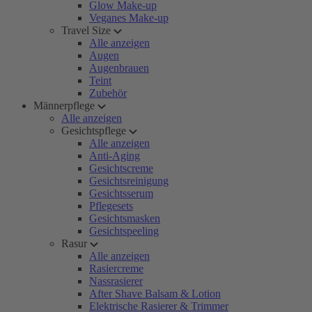
Glow Make-up
Veganes Make-up
Travel Size
Alle anzeigen
Augen
Augenbrauen
Teint
Zubehör
Männerpflege
Alle anzeigen
Gesichtspflege
Alle anzeigen
Anti-Aging
Gesichtscreme
Gesichtsreinigung
Gesichtsserum
Pflegesets
Gesichtsmasken
Gesichtspeeling
Rasur
Alle anzeigen
Rasiercreme
Nassrasierer
After Shave Balsam & Lotion
Elektrische Rasierer & Trimmer