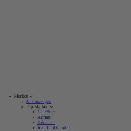
Marken
Alle anzeigen
Top Marken
Lancôme
Armani
Kérastase
Jean Paul Gaultier