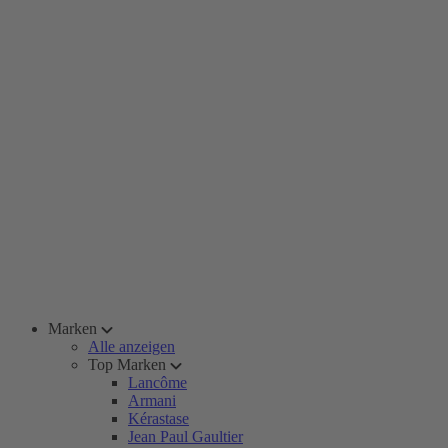
Marken
Alle anzeigen
Top Marken
Lancôme
Armani
Kérastase
Jean Paul Gaultier