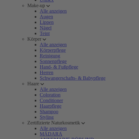
Make-up
Alle anzeigen
Augen
Lippen
Nägel
Teint
Körper
Alle anzeigen
Körperpflege
Reinigung
Sonnenpflege
Hand- & Fußpflege
Herren
Schwangerschafts- & Babypflege
Haare
Alle anzeigen
Coloration
Conditioner
Haarpflege
Shampoo
Styling
Zertifizierte Naturkosmetik
Alle anzeigen
MÁDARA