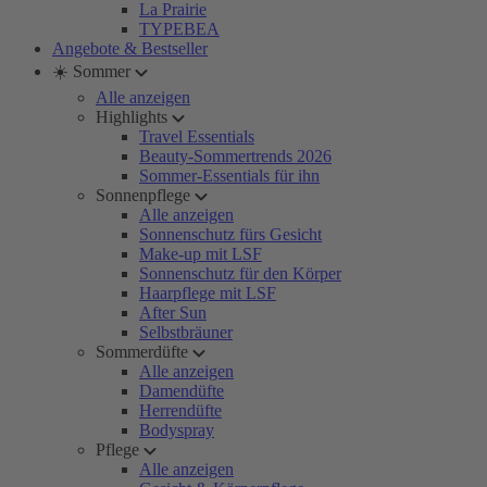
La Prairie
TYPEBEA
Angebote & Bestseller
☀️ Sommer
Alle anzeigen
Highlights
Travel Essentials
Beauty-Sommertrends 2026
Sommer-Essentials für ihn
Sonnenpflege
Alle anzeigen
Sonnenschutz fürs Gesicht
Make-up mit LSF
Sonnenschutz für den Körper
Haarpflege mit LSF
After Sun
Selbstbräuner
Sommerdüfte
Alle anzeigen
Damendüfte
Herrendüfte
Bodyspray
Pflege
Alle anzeigen