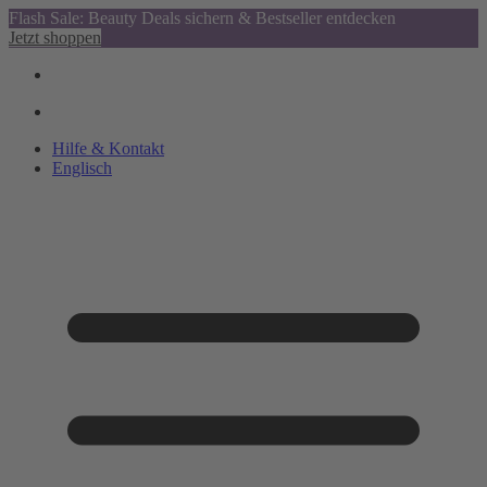
Flash Sale: Beauty Deals sichern & Bestseller entdecken
Jetzt shoppen
Hilfe & Kontakt
Englisch