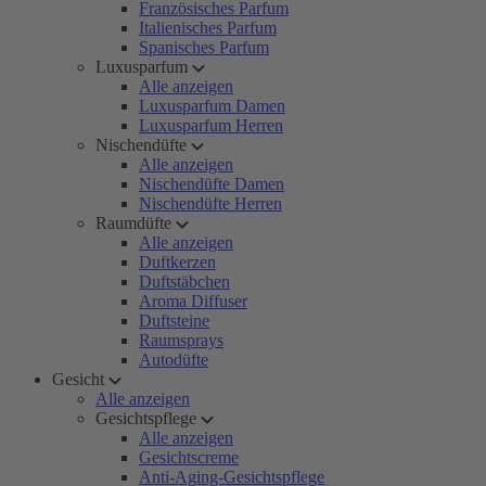
Französisches Parfum
Italienisches Parfum
Spanisches Parfum
Luxusparfum
Alle anzeigen
Luxusparfum Damen
Luxusparfum Herren
Nischendüfte
Alle anzeigen
Nischendüfte Damen
Nischendüfte Herren
Raumdüfte
Alle anzeigen
Duftkerzen
Duftstäbchen
Aroma Diffuser
Duftsteine
Raumsprays
Autodüfte
Gesicht
Alle anzeigen
Gesichtspflege
Alle anzeigen
Gesichtscreme
Anti-Aging-Gesichtspflege