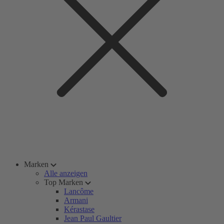
Marken
Alle anzeigen
Top Marken
Lancôme
Armani
Kérastase
Jean Paul Gaultier