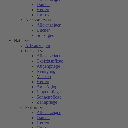
Damen
Herren
Unisex
Accessoires
Alle anzeigen
Bücher
Sonstiges
Natur
Alle anzeigen
Gesicht
Alle anzeigen
Gesichtspflege
Augenpflege
Reinigung
Masken
Herren
Anti-Aging
Lippenpflege
Sonnenpflege
Zahnpflege
Parfum
Alle anzeigen
Damen
Herren
Unisex