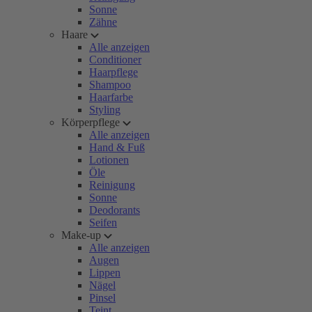
Sonne
Zähne
Haare
Alle anzeigen
Conditioner
Haarpflege
Shampoo
Haarfarbe
Styling
Körperpflege
Alle anzeigen
Hand & Fuß
Lotionen
Öle
Reinigung
Sonne
Deodorants
Seifen
Make-up
Alle anzeigen
Augen
Lippen
Nägel
Pinsel
Teint