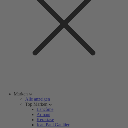
Marken
Alle anzeigen
Top Marken
Lancôme
Armani
Kérastase
Jean Paul Gaultier