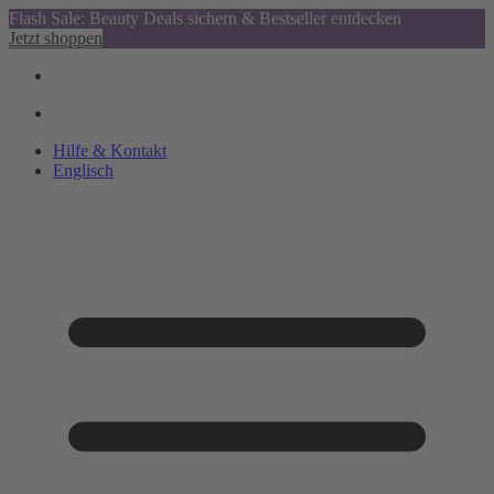
Flash Sale: Beauty Deals sichern & Bestseller entdecken
Jetzt shoppen
Hilfe & Kontakt
Englisch