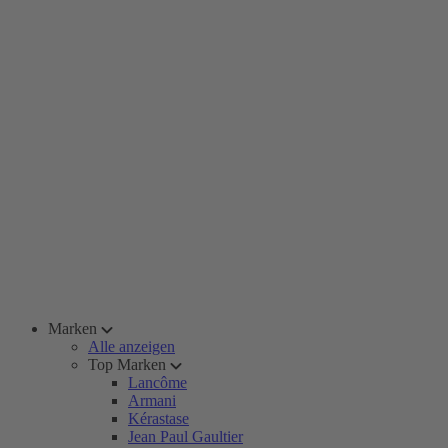
Marken
Alle anzeigen
Top Marken
Lancôme
Armani
Kérastase
Jean Paul Gaultier