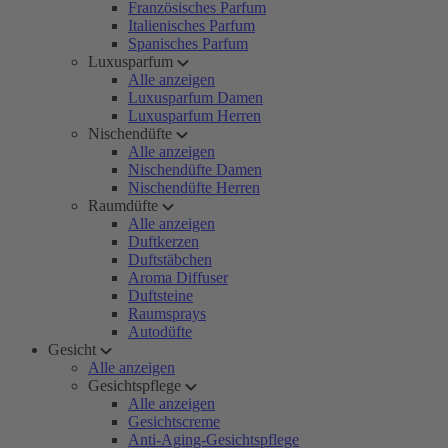
Französisches Parfum
Italienisches Parfum
Spanisches Parfum
Luxusparfum
Alle anzeigen
Luxusparfum Damen
Luxusparfum Herren
Nischendüfte
Alle anzeigen
Nischendüfte Damen
Nischendüfte Herren
Raumdüfte
Alle anzeigen
Duftkerzen
Duftstäbchen
Aroma Diffuser
Duftsteine
Raumsprays
Autodüfte
Gesicht
Alle anzeigen
Gesichtspflege
Alle anzeigen
Gesichtscreme
Anti-Aging-Gesichtspflege