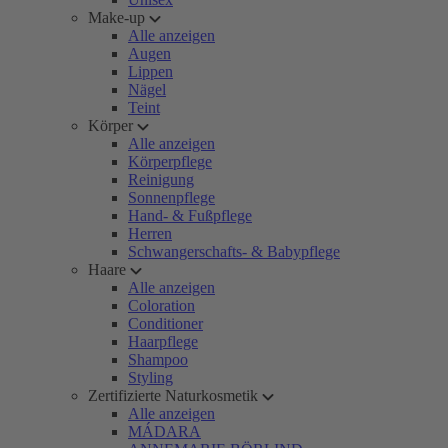
Make-up
Alle anzeigen
Augen
Lippen
Nägel
Teint
Körper
Alle anzeigen
Körperpflege
Reinigung
Sonnenpflege
Hand- & Fußpflege
Herren
Schwangerschafts- & Babypflege
Haare
Alle anzeigen
Coloration
Conditioner
Haarpflege
Shampoo
Styling
Zertifizierte Naturkosmetik
Alle anzeigen
MÁDARA