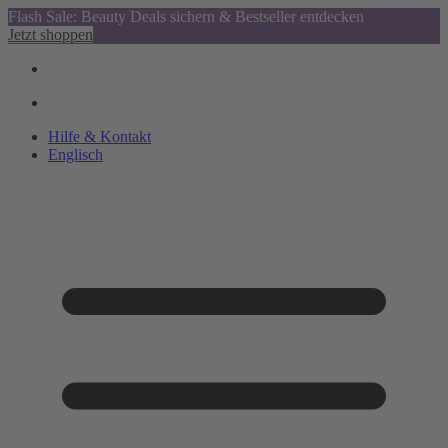
Flash Sale: Beauty Deals sichern & Bestseller entdecken
Jetzt shoppen
Hilfe & Kontakt
Englisch