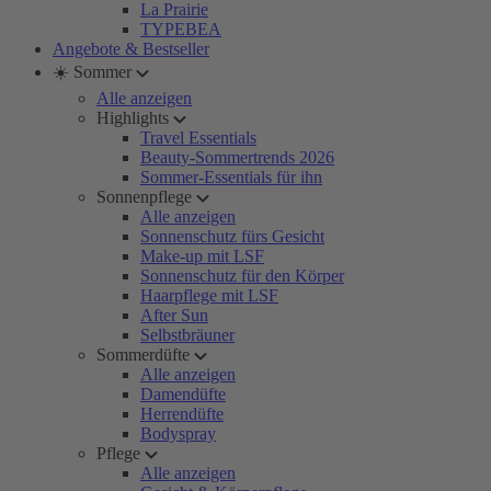
La Prairie
TYPEBEA
Angebote & Bestseller
☀️ Sommer
Alle anzeigen
Highlights
Travel Essentials
Beauty-Sommertrends 2026
Sommer-Essentials für ihn
Sonnenpflege
Alle anzeigen
Sonnenschutz fürs Gesicht
Make-up mit LSF
Sonnenschutz für den Körper
Haarpflege mit LSF
After Sun
Selbstbräuner
Sommerdüfte
Alle anzeigen
Damendüfte
Herrendüfte
Bodyspray
Pflege
Alle anzeigen