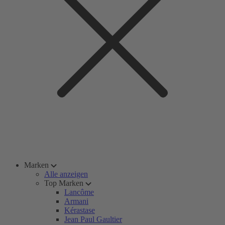
Marken
Alle anzeigen
Top Marken
Lancôme
Armani
Kérastase
Jean Paul Gaultier