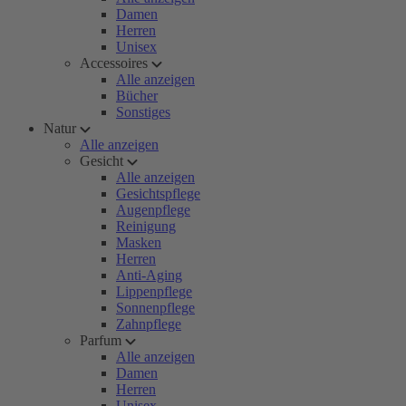
Damen
Herren
Unisex
Accessoires
Alle anzeigen
Bücher
Sonstiges
Natur
Alle anzeigen
Gesicht
Alle anzeigen
Gesichtspflege
Augenpflege
Reinigung
Masken
Herren
Anti-Aging
Lippenpflege
Sonnenpflege
Zahnpflege
Parfum
Alle anzeigen
Damen
Herren
Unisex