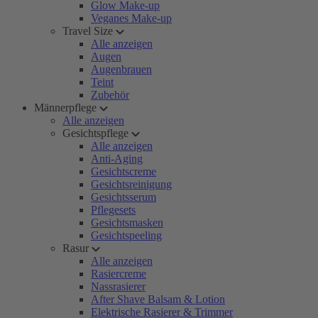
Glow Make-up
Veganes Make-up
Travel Size
Alle anzeigen
Augen
Augenbrauen
Teint
Zubehör
Männerpflege
Alle anzeigen
Gesichtspflege
Alle anzeigen
Anti-Aging
Gesichtscreme
Gesichtsreinigung
Gesichtsserum
Pflegesets
Gesichtsmasken
Gesichtspeeling
Rasur
Alle anzeigen
Rasiercreme
Nassrasierer
After Shave Balsam & Lotion
Elektrische Rasierer & Trimmer