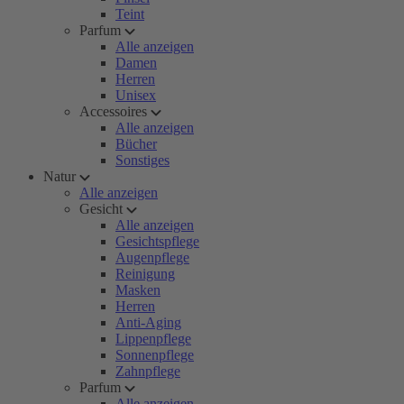
Teint
Parfum
Alle anzeigen
Damen
Herren
Unisex
Accessoires
Alle anzeigen
Bücher
Sonstiges
Natur
Alle anzeigen
Gesicht
Alle anzeigen
Gesichtspflege
Augenpflege
Reinigung
Masken
Herren
Anti-Aging
Lippenpflege
Sonnenpflege
Zahnpflege
Parfum
Alle anzeigen