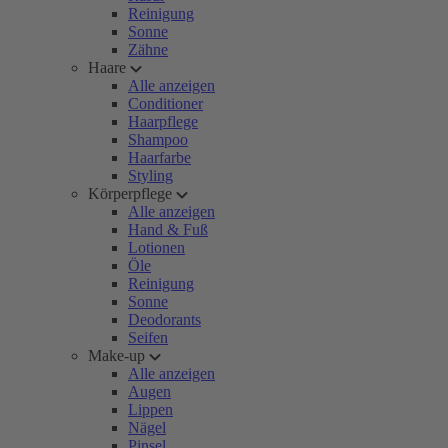
Reinigung
Sonne
Zähne
Haare
Alle anzeigen
Conditioner
Haarpflege
Shampoo
Haarfarbe
Styling
Körperpflege
Alle anzeigen
Hand & Fuß
Lotionen
Öle
Reinigung
Sonne
Deodorants
Seifen
Make-up
Alle anzeigen
Augen
Lippen
Nägel
Pinsel