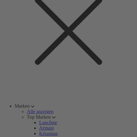
Marken
Alle anzeigen
Top Marken
Lancôme
Armani
Kérastase