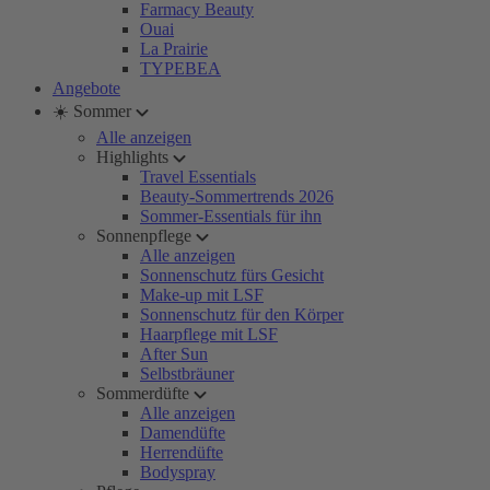
Farmacy Beauty
Ouai
La Prairie
TYPEBEA
Angebote
☀️ Sommer
Alle anzeigen
Highlights
Travel Essentials
Beauty-Sommertrends 2026
Sommer-Essentials für ihn
Sonnenpflege
Alle anzeigen
Sonnenschutz fürs Gesicht
Make-up mit LSF
Sonnenschutz für den Körper
Haarpflege mit LSF
After Sun
Selbstbräuner
Sommerdüfte
Alle anzeigen
Damendüfte
Herrendüfte
Bodyspray