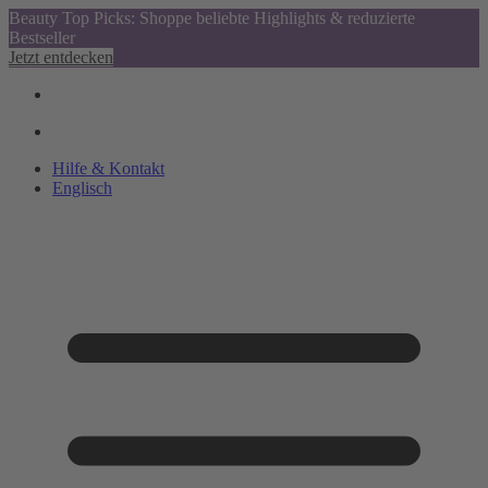
Beauty Top Picks: Shoppe beliebte Highlights & reduzierte
Bestseller
Jetzt entdecken
Hilfe & Kontakt
Englisch