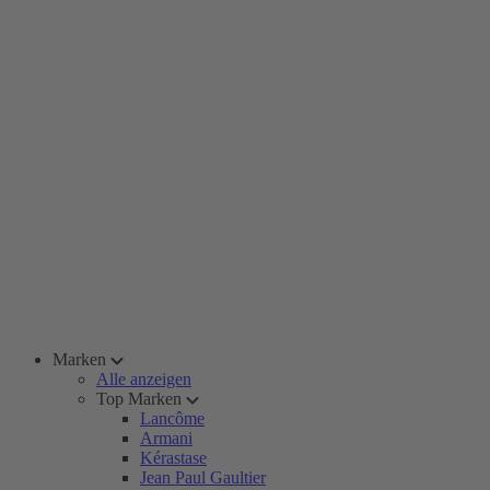
Marken
Alle anzeigen
Top Marken
Lancôme
Armani
Kérastase
Jean Paul Gaultier