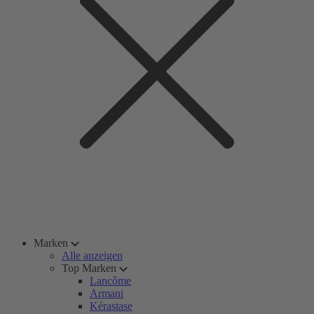
Marken
Alle anzeigen
Top Marken
Lancôme
Armani
Kérastase