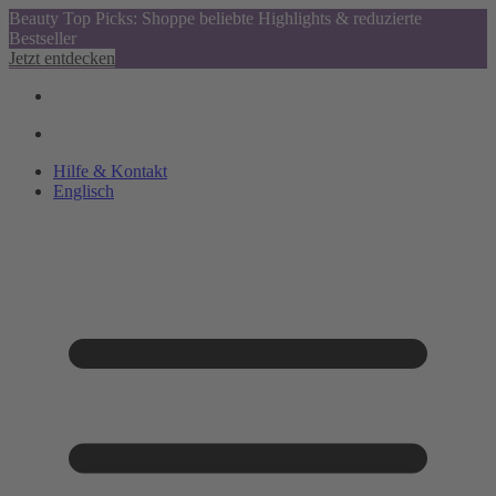
Beauty Top Picks: Shoppe beliebte Highlights & reduzierte
Bestseller
Jetzt entdecken
Hilfe & Kontakt
Englisch