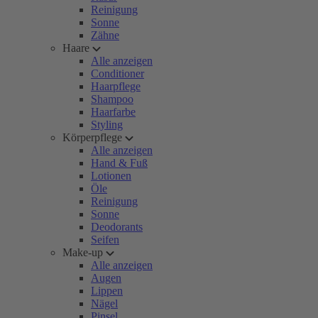
Reinigung
Sonne
Zähne
Haare
Alle anzeigen
Conditioner
Haarpflege
Shampoo
Haarfarbe
Styling
Körperpflege
Alle anzeigen
Hand & Fuß
Lotionen
Öle
Reinigung
Sonne
Deodorants
Seifen
Make-up
Alle anzeigen
Augen
Lippen
Nägel
Pinsel