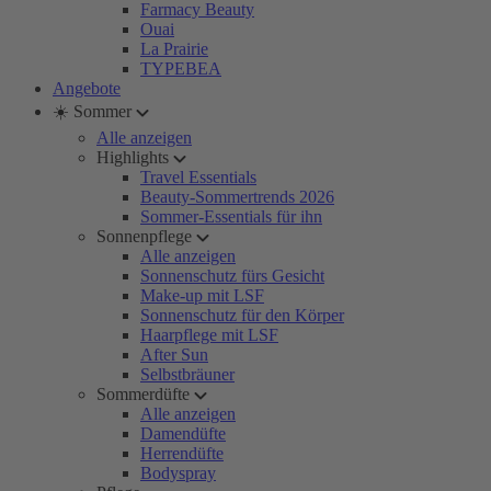
Farmacy Beauty
Ouai
La Prairie
TYPEBEA
Angebote
☀️ Sommer
Alle anzeigen
Highlights
Travel Essentials
Beauty-Sommertrends 2026
Sommer-Essentials für ihn
Sonnenpflege
Alle anzeigen
Sonnenschutz fürs Gesicht
Make-up mit LSF
Sonnenschutz für den Körper
Haarpflege mit LSF
After Sun
Selbstbräuner
Sommerdüfte
Alle anzeigen
Damendüfte
Herrendüfte
Bodyspray