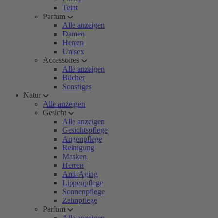
Teint
Parfum
Alle anzeigen
Damen
Herren
Unisex
Accessoires
Alle anzeigen
Bücher
Sonstiges
Natur
Alle anzeigen
Gesicht
Alle anzeigen
Gesichtspflege
Augenpflege
Reinigung
Masken
Herren
Anti-Aging
Lippenpflege
Sonnenpflege
Zahnpflege
Parfum
Alle anzeigen