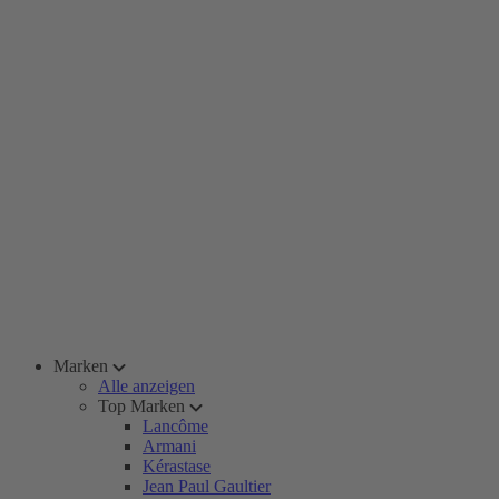
Marken
Alle anzeigen
Top Marken
Lancôme
Armani
Kérastase
Jean Paul Gaultier