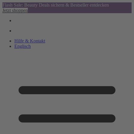
Flash Sale: Beauty Deals sichern & Bestseller entdecken
Jetzt shoppen
Hilfe & Kontakt
Englisch