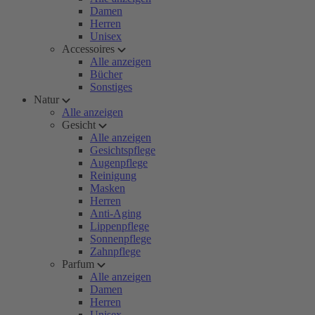
Damen
Herren
Unisex
Accessoires
Alle anzeigen
Bücher
Sonstiges
Natur
Alle anzeigen
Gesicht
Alle anzeigen
Gesichtspflege
Augenpflege
Reinigung
Masken
Herren
Anti-Aging
Lippenpflege
Sonnenpflege
Zahnpflege
Parfum
Alle anzeigen
Damen
Herren
Unisex