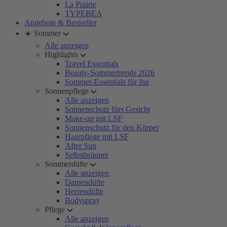
La Prairie
TYPEBEA
Angebote & Bestseller
☀️ Sommer
Alle anzeigen
Highlights
Travel Essentials
Beauty-Sommertrends 2026
Sommer-Essentials für ihn
Sonnenpflege
Alle anzeigen
Sonnenschutz fürs Gesicht
Make-up mit LSF
Sonnenschutz für den Körper
Haarpflege mit LSF
After Sun
Selbstbräuner
Sommerdüfte
Alle anzeigen
Damendüfte
Herrendüfte
Bodyspray
Pflege
Alle anzeigen