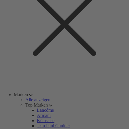
Marken
Alle anzeigen
Top Marken
Lancôme
Armani
Kérastase
Jean Paul Gaultier