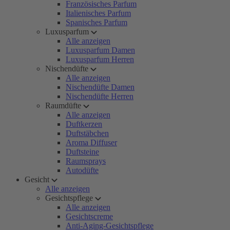
Französisches Parfum
Italienisches Parfum
Spanisches Parfum
Luxusparfum
Alle anzeigen
Luxusparfum Damen
Luxusparfum Herren
Nischendüfte
Alle anzeigen
Nischendüfte Damen
Nischendüfte Herren
Raumdüfte
Alle anzeigen
Duftkerzen
Duftstäbchen
Aroma Diffuser
Duftsteine
Raumsprays
Autodüfte
Gesicht
Alle anzeigen
Gesichtspflege
Alle anzeigen
Gesichtscreme
Anti-Aging-Gesichtspflege