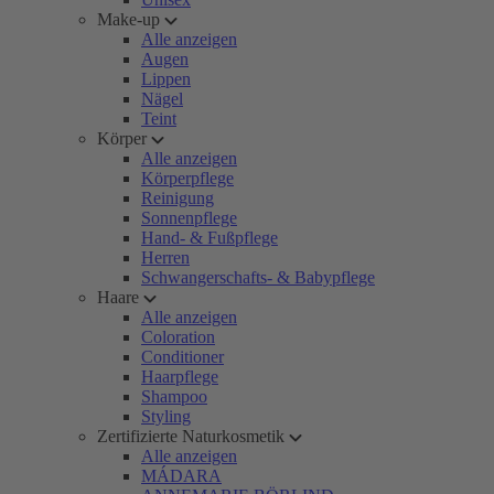
Make-up
Alle anzeigen
Augen
Lippen
Nägel
Teint
Körper
Alle anzeigen
Körperpflege
Reinigung
Sonnenpflege
Hand- & Fußpflege
Herren
Schwangerschafts- & Babypflege
Haare
Alle anzeigen
Coloration
Conditioner
Haarpflege
Shampoo
Styling
Zertifizierte Naturkosmetik
Alle anzeigen
MÁDARA