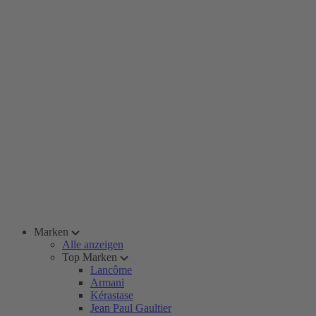
Marken
Alle anzeigen
Top Marken
Lancôme
Armani
Kérastase
Jean Paul Gaultier