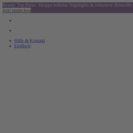
Beauty Top Picks: Shoppe beliebte Highlights & reduzierte Bestseller
Jetzt entdecken
Hilfe & Kontakt
Englisch