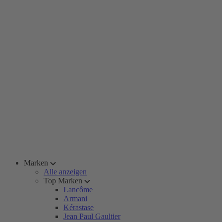
Marken
Alle anzeigen
Top Marken
Lancôme
Armani
Kérastase
Jean Paul Gaultier