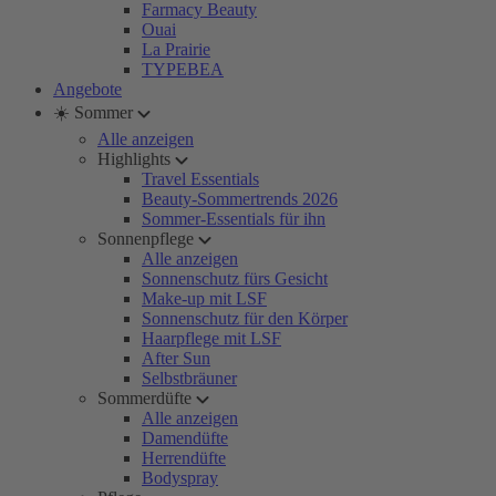
Farmacy Beauty
Ouai
La Prairie
TYPEBEA
Angebote
☀️ Sommer
Alle anzeigen
Highlights
Travel Essentials
Beauty-Sommertrends 2026
Sommer-Essentials für ihn
Sonnenpflege
Alle anzeigen
Sonnenschutz fürs Gesicht
Make-up mit LSF
Sonnenschutz für den Körper
Haarpflege mit LSF
After Sun
Selbstbräuner
Sommerdüfte
Alle anzeigen
Damendüfte
Herrendüfte
Bodyspray