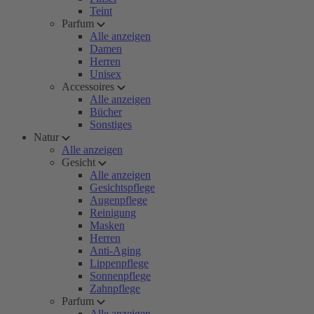
Teint
Parfum
Alle anzeigen
Damen
Herren
Unisex
Accessoires
Alle anzeigen
Bücher
Sonstiges
Natur
Alle anzeigen
Gesicht
Alle anzeigen
Gesichtspflege
Augenpflege
Reinigung
Masken
Herren
Anti-Aging
Lippenpflege
Sonnenpflege
Zahnpflege
Parfum
Alle anzeigen