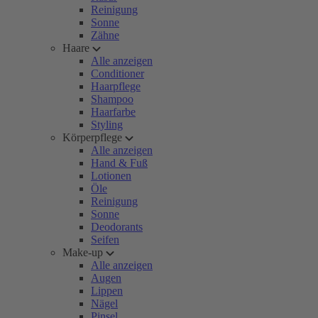
Reinigung
Sonne
Zähne
Haare
Alle anzeigen
Conditioner
Haarpflege
Shampoo
Haarfarbe
Styling
Körperpflege
Alle anzeigen
Hand & Fuß
Lotionen
Öle
Reinigung
Sonne
Deodorants
Seifen
Make-up
Alle anzeigen
Augen
Lippen
Nägel
Pinsel