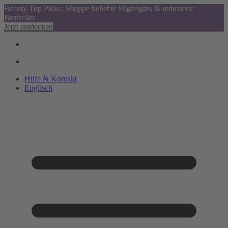
Beauty Top Picks: Shoppe beliebte Highlights & reduzierte
Bestseller
Jetzt entdecken
Hilfe & Kontakt
Englisch