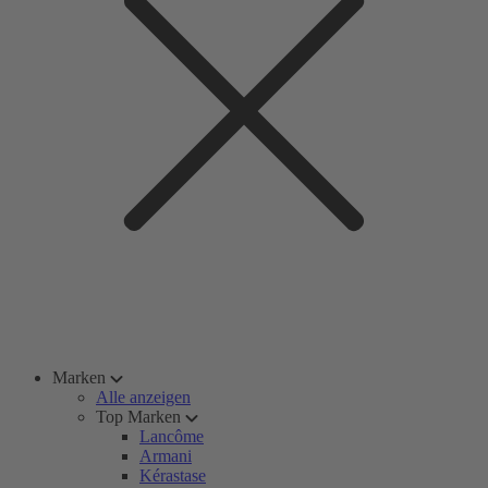
Marken
Alle anzeigen
Top Marken
Lancôme
Armani
Kérastase