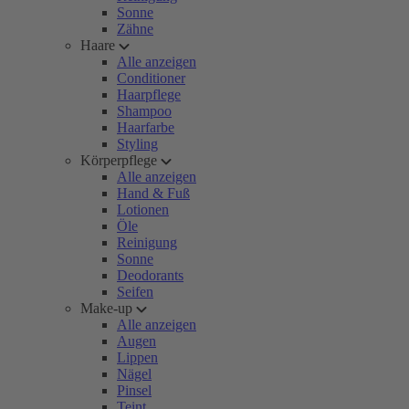
Sonne
Zähne
Haare
Alle anzeigen
Conditioner
Haarpflege
Shampoo
Haarfarbe
Styling
Körperpflege
Alle anzeigen
Hand & Fuß
Lotionen
Öle
Reinigung
Sonne
Deodorants
Seifen
Make-up
Alle anzeigen
Augen
Lippen
Nägel
Pinsel
Teint