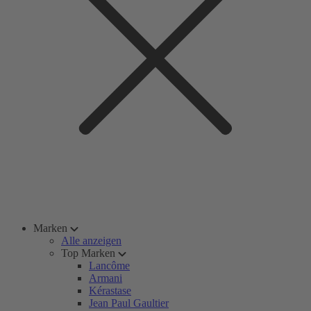
Marken
Alle anzeigen
Top Marken
Lancôme
Armani
Kérastase
Jean Paul Gaultier