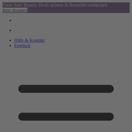
Flash Sale: Beauty Deals sichern & Bestseller entdecken
Jetzt shoppen
Hilfe & Kontakt
Englisch