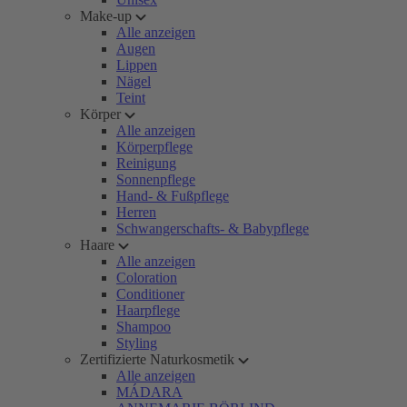
Make-up
Alle anzeigen
Augen
Lippen
Nägel
Teint
Körper
Alle anzeigen
Körperpflege
Reinigung
Sonnenpflege
Hand- & Fußpflege
Herren
Schwangerschafts- & Babypflege
Haare
Alle anzeigen
Coloration
Conditioner
Haarpflege
Shampoo
Styling
Zertifizierte Naturkosmetik
Alle anzeigen
MÁDARA