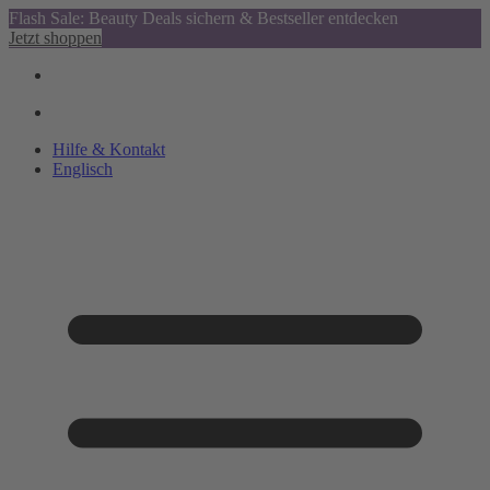
Flash Sale: Beauty Deals sichern & Bestseller entdecken
Jetzt shoppen
Hilfe & Kontakt
Englisch