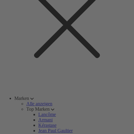
Marken
Alle anzeigen
Top Marken
Lancôme
Armani
Kérastase
Jean Paul Gaultier