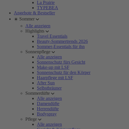
La Prairie
TYPEBEA
Angebote & Bestseller
☀️ Sommer
Alle anzeigen
Highlights
Travel Essentials
Beauty-Sommertrends 2026
Sommer-Essentials für ihn
Sonnenpflege
Alle anzeigen
Sonnenschutz fürs Gesicht
Make-up mit LSF
Sonnenschutz für den Körper
Haarpflege mit LSF
After Sun
Selbstbräuner
Sommerdüfte
Alle anzeigen
Damendüfte
Herrendüfte
Bodyspray
Pflege
Alle anzeigen