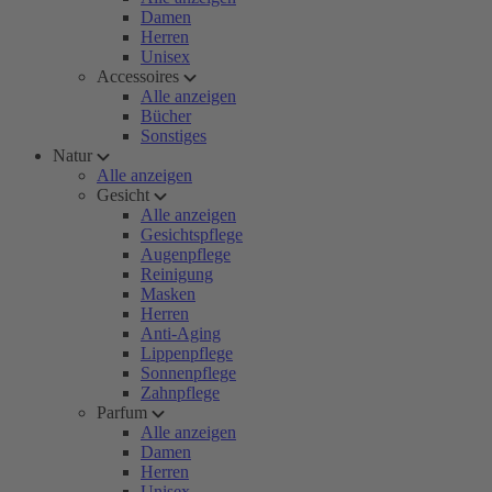
Damen
Herren
Unisex
Accessoires
Alle anzeigen
Bücher
Sonstiges
Natur
Alle anzeigen
Gesicht
Alle anzeigen
Gesichtspflege
Augenpflege
Reinigung
Masken
Herren
Anti-Aging
Lippenpflege
Sonnenpflege
Zahnpflege
Parfum
Alle anzeigen
Damen
Herren
Unisex