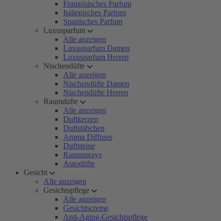
Französisches Parfum
Italienisches Parfum
Spanisches Parfum
Luxusparfum
Alle anzeigen
Luxusparfum Damen
Luxusparfum Herren
Nischendüfte
Alle anzeigen
Nischendüfte Damen
Nischendüfte Herren
Raumdüfte
Alle anzeigen
Duftkerzen
Duftstäbchen
Aroma Diffuser
Duftsteine
Raumsprays
Autodüfte
Gesicht
Alle anzeigen
Gesichtspflege
Alle anzeigen
Gesichtscreme
Anti-Aging-Gesichtspflege