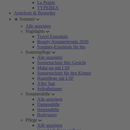
La Prairie
TYPEBEA
Angebote & Bestseller
☀️ Sommer
Alle anzeigen
Highlights
Travel Essentials
Beauty-Sommertrends 2026
Sommer-Essentials für ihn
Sonnenpflege
Alle anzeigen
Sonnenschutz fürs Gesicht
Make-up mit LSF
Sonnenschutz für den Körper
Haarpflege mit LSF
After Sun
Selbstbräuner
Sommerdüfte
Alle anzeigen
Damendüfte
Herrendüfte
Bodyspray
Pflege
Alle anzeigen