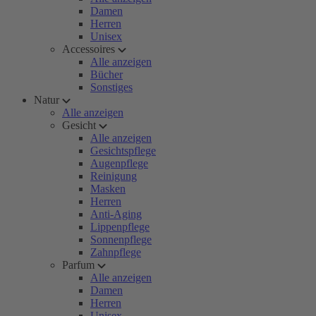
Damen
Herren
Unisex
Accessoires
Alle anzeigen
Bücher
Sonstiges
Natur
Alle anzeigen
Gesicht
Alle anzeigen
Gesichtspflege
Augenpflege
Reinigung
Masken
Herren
Anti-Aging
Lippenpflege
Sonnenpflege
Zahnpflege
Parfum
Alle anzeigen
Damen
Herren
Unisex