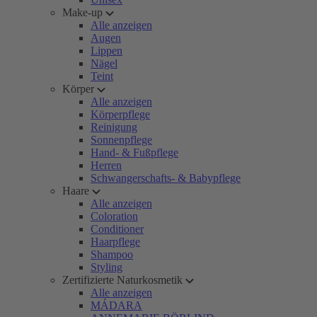
Make-up
Alle anzeigen
Augen
Lippen
Nägel
Teint
Körper
Alle anzeigen
Körperpflege
Reinigung
Sonnenpflege
Hand- & Fußpflege
Herren
Schwangerschafts- & Babypflege
Haare
Alle anzeigen
Coloration
Conditioner
Haarpflege
Shampoo
Styling
Zertifizierte Naturkosmetik
Alle anzeigen
MÁDARA