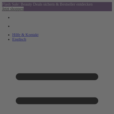
Flash Sale: Beauty Deals sichern & Bestseller entdecken
Jetzt shoppen
Hilfe & Kontakt
Englisch