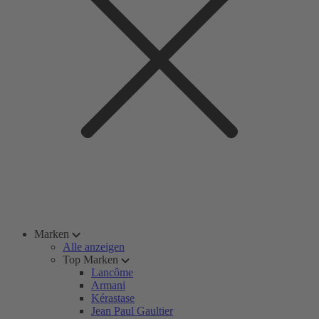
Marken
Alle anzeigen
Top Marken
Lancôme
Armani
Kérastase
Jean Paul Gaultier