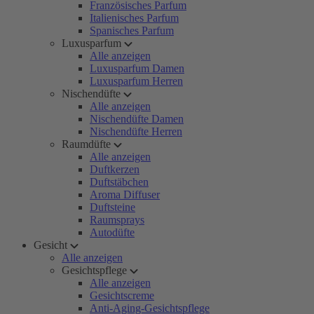
Französisches Parfum
Italienisches Parfum
Spanisches Parfum
Luxusparfum
Alle anzeigen
Luxusparfum Damen
Luxusparfum Herren
Nischendüfte
Alle anzeigen
Nischendüfte Damen
Nischendüfte Herren
Raumdüfte
Alle anzeigen
Duftkerzen
Duftstäbchen
Aroma Diffuser
Duftsteine
Raumsprays
Autodüfte
Gesicht
Alle anzeigen
Gesichtspflege
Alle anzeigen
Gesichtscreme
Anti-Aging-Gesichtspflege