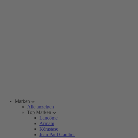
Marken
Alle anzeigen
Top Marken
Lancôme
Armani
Kérastase
Jean Paul Gaultier