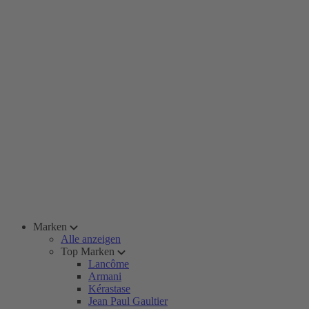
Marken
Alle anzeigen
Top Marken
Lancôme
Armani
Kérastase
Jean Paul Gaultier