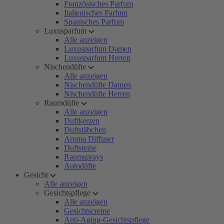
Französisches Parfum
Italienisches Parfum
Spanisches Parfum
Luxusparfum
Alle anzeigen
Luxusparfum Damen
Luxusparfum Herren
Nischendüfte
Alle anzeigen
Nischendüfte Damen
Nischendüfte Herren
Raumdüfte
Alle anzeigen
Duftkerzen
Duftstäbchen
Aroma Diffuser
Duftsteine
Raumsprays
Autodüfte
Gesicht
Alle anzeigen
Gesichtspflege
Alle anzeigen
Gesichtscreme
Anti-Aging-Gesichtspflege