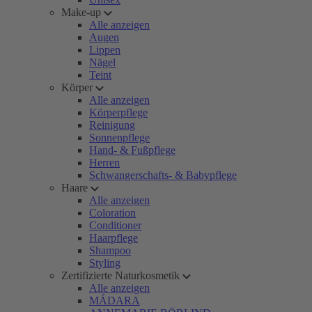
Make-up
Alle anzeigen
Augen
Lippen
Nägel
Teint
Körper
Alle anzeigen
Körperpflege
Reinigung
Sonnenpflege
Hand- & Fußpflege
Herren
Schwangerschafts- & Babypflege
Haare
Alle anzeigen
Coloration
Conditioner
Haarpflege
Shampoo
Styling
Zertifizierte Naturkosmetik
Alle anzeigen
MÁDARA