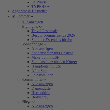
La Prairie
TYPEBEA
Angebote & Bestseller
☀️ Sommer
Alle anzeigen
Highlights
Travel Essentials
Beauty-Sommertrends 2026
Sommer-Essentials für ihn
Sonnenpflege
Alle anzeigen
Sonnenschutz fürs Gesicht
Make-up mit LSF
Sonnenschutz für den Körper
Haarpflege mit LSF
After Sun
Selbstbräuner
Sommerdüfte
Alle anzeigen
Damendüfte
Herrendüfte
Bodyspray
Pflege
Alle anzeigen