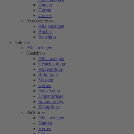
Damen
Herren
Unisex
Accessoires
Alle anzeigen
Bücher
Sonstiges
Natur
Alle anzeigen
Gesicht
Alle anzeigen
Gesichtspflege
Augenpflege
Reinigung
Masken
Herren
Anti-Aging
Lippenpflege
Sonnenpflege
Zahnpflege
Parfum
Alle anzeigen
Damen
Herren
Unisex