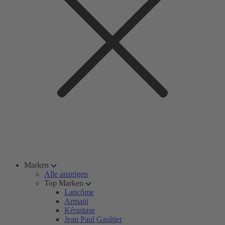
Marken
Alle anzeigen
Top Marken
Lancôme
Armani
Kérastase
Jean Paul Gaultier