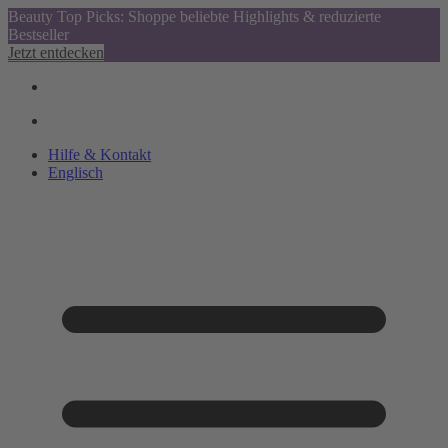
Beauty Top Picks: Shoppe beliebte Highlights & reduzierte
Bestseller
Jetzt entdecken
Hilfe & Kontakt
Englisch