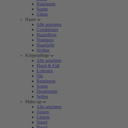
Reinigung
Sonne
Zähne
Haare
Alle anzeigen
Conditioner
Haarpflege
Shampoo
Haarfarbe
Styling
Körperpflege
Alle anzeigen
Hand & Fuß
Lotionen
Öle
Reinigung
Sonne
Deodorants
Seifen
Make-up
Alle anzeigen
Augen
Lippen
Nägel
Pinsel