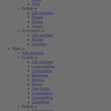
Teint
Parfum
Alle anzeigen
Damen
Herren
Unisex
Accessoires
Alle anzeigen
Bücher
Sonstiges
Natur
Alle anzeigen
Gesicht
Alle anzeigen
Gesichtspflege
Augenpflege
Reinigung
Masken
Herren
Anti-Aging
Lippenpflege
Sonnenpflege
Zahnpflege
Parfum
Alle anzeigen