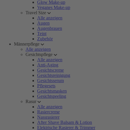
Glow Make-up
Veganes Make-up
Travel Size
Alle anzeigen
Augen
Augenbrauen
Teint
Zubehör
Männerpflege
Alle anzeigen
Gesichtspflege
Alle anzeigen
Anti-Aging
Gesichtscreme
Gesichtsreinigung
Gesichtsserum
Pflegesets
Gesichtsmasken
Gesichtspeeling
Rasur
Alle anzeigen
Rasiercreme
Nassrasierer
After Shave Balsam & Lotion
Elektrische Rasierer & Trimmer