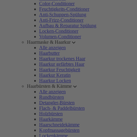
Color-Conditioner
Feuchtigkeits-Conditioner
Anti-Schuppen-Spülung
Anti-Frizz-Conditioner
Aufbau & Reparatur Spülung
Locken-Conditioner
Volumen-Conditioner
Haarmaske & Haarkur
Alle anzeigen
Haarbutter
Haarkur trockenes Haar
Haarkur gefärbtes Haar
Haarkur Feuchtigkeit
Haarkur Keratin
Haarkur Locken
Haarbürsten & Kämme
Alle anzeigen
Rundbürsten
Detangler-Bürsten
Flach- & Paddelbürsten
Holzbürsten
Haarkämme
Haarschneidekämme
Kopfmassagebürsten
Lockenkämme