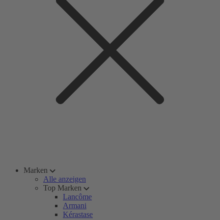
Marken
Alle anzeigen
Top Marken
Lancôme
Armani
Kérastase