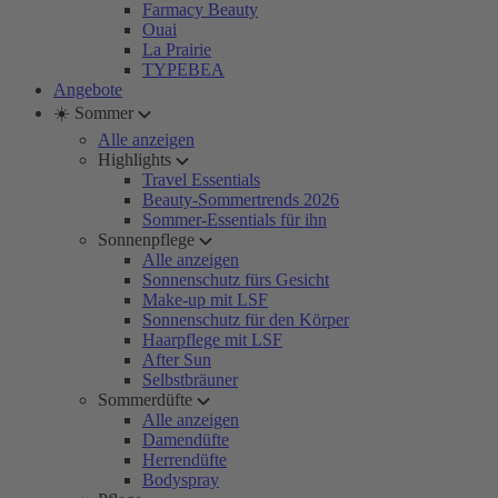
Farmacy Beauty
Ouai
La Prairie
TYPEBEA
Angebote
☀️ Sommer
Alle anzeigen
Highlights
Travel Essentials
Beauty-Sommertrends 2026
Sommer-Essentials für ihn
Sonnenpflege
Alle anzeigen
Sonnenschutz fürs Gesicht
Make-up mit LSF
Sonnenschutz für den Körper
Haarpflege mit LSF
After Sun
Selbstbräuner
Sommerdüfte
Alle anzeigen
Damendüfte
Herrendüfte
Bodyspray