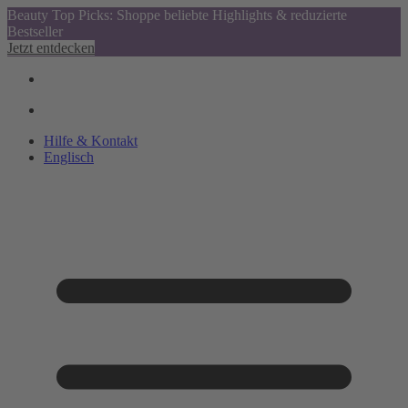
Beauty Top Picks: Shoppe beliebte Highlights & reduzierte
Bestseller
Jetzt entdecken
Hilfe & Kontakt
Englisch