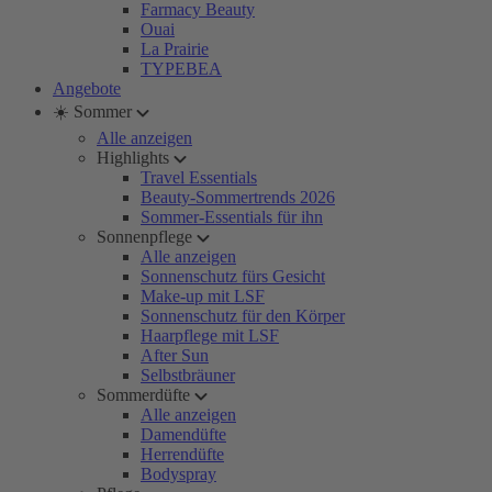
Farmacy Beauty
Ouai
La Prairie
TYPEBEA
Angebote
☀️ Sommer
Alle anzeigen
Highlights
Travel Essentials
Beauty-Sommertrends 2026
Sommer-Essentials für ihn
Sonnenpflege
Alle anzeigen
Sonnenschutz fürs Gesicht
Make-up mit LSF
Sonnenschutz für den Körper
Haarpflege mit LSF
After Sun
Selbstbräuner
Sommerdüfte
Alle anzeigen
Damendüfte
Herrendüfte
Bodyspray