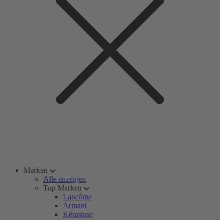
Marken
Alle anzeigen
Top Marken
Lancôme
Armani
Kérastase