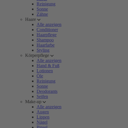
Reinigung
Sonne
Zähne
Haare
Alle anzeigen
Conditioner
Haarpflege
Shampoo
Haarfarbe
Styling
Körperpflege
Alle anzeigen
Hand & Fuß
Lotionen
Öle
Reinigung
Sonne
Deodorants
Seifen
Make-up
Alle anzeigen
Augen
Lippen
Nägel
Pinsel