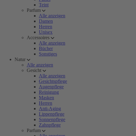
Teint
Parfum
Alle anzeigen
Damen
Herren
Unisex
Accessoires
Alle anzeigen
Bücher
Sonstiges
Natur
Alle anzeigen
Gesicht
Alle anzeigen
Gesichtspflege
Augenpflege
Reinigung
Masken
Herren
Anti-Aging
Lippenpflege
Sonnenpflege
Zahnpflege
Parfum
Alle anzeigen