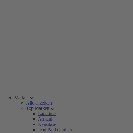
Marken
Alle anzeigen
Top Marken
Lancôme
Armani
Kérastase
Jean Paul Gaultier