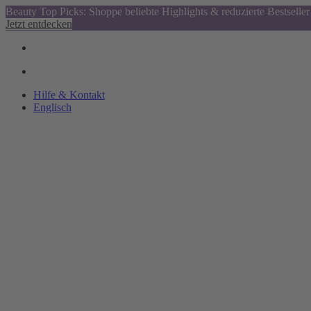
Beauty Top Picks: Shoppe beliebte Highlights & reduzierte Bestseller
Jetzt entdecken
Hilfe & Kontakt
Englisch