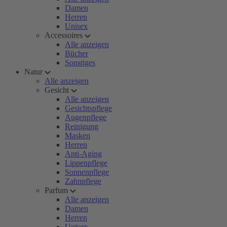
Damen
Herren
Unisex
Accessoires
Alle anzeigen
Bücher
Sonstiges
Natur
Alle anzeigen
Gesicht
Alle anzeigen
Gesichtspflege
Augenpflege
Reinigung
Masken
Herren
Anti-Aging
Lippenpflege
Sonnenpflege
Zahnpflege
Parfum
Alle anzeigen
Damen
Herren
Unisex