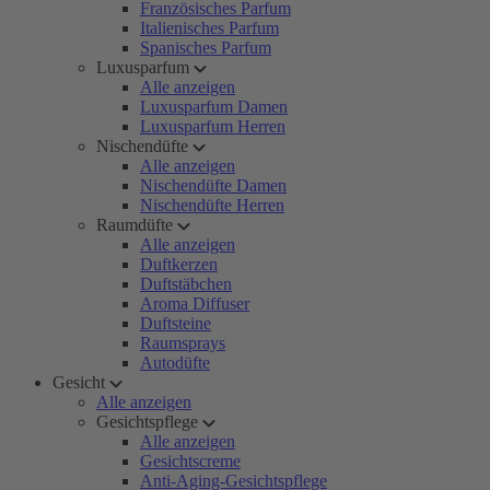
Französisches Parfum
Italienisches Parfum
Spanisches Parfum
Luxusparfum
Alle anzeigen
Luxusparfum Damen
Luxusparfum Herren
Nischendüfte
Alle anzeigen
Nischendüfte Damen
Nischendüfte Herren
Raumdüfte
Alle anzeigen
Duftkerzen
Duftstäbchen
Aroma Diffuser
Duftsteine
Raumsprays
Autodüfte
Gesicht
Alle anzeigen
Gesichtspflege
Alle anzeigen
Gesichtscreme
Anti-Aging-Gesichtspflege