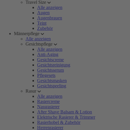
Travel Size
Alle anzeigen
Augen
Augenbrauen
Teint
Zubehör
Männerpflege
Alle anzeigen
Gesichtspflege
Alle anzeigen
Anti-Aging
Gesichtscreme
Gesichtsreinigung
Gesichtsserum
Pflegesets
Gesichtsmasken
Gesichtspeeling
Rasur
Alle anzeigen
Rasiercreme
Nassrasierer
After Shave Balsam & Lotion
Elektrische Rasierer & Trimmer
Rasierhobel & Zubehör
Herrenrasierer