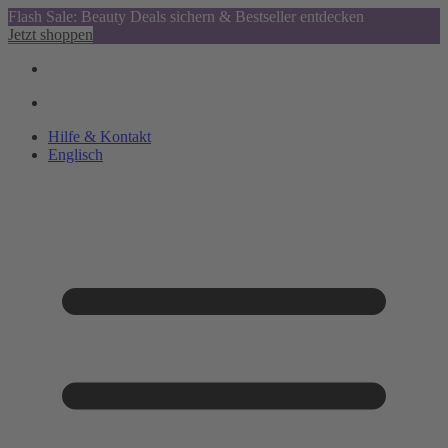
Flash Sale: Beauty Deals sichern & Bestseller entdecken
Jetzt shoppen
Hilfe & Kontakt
Englisch