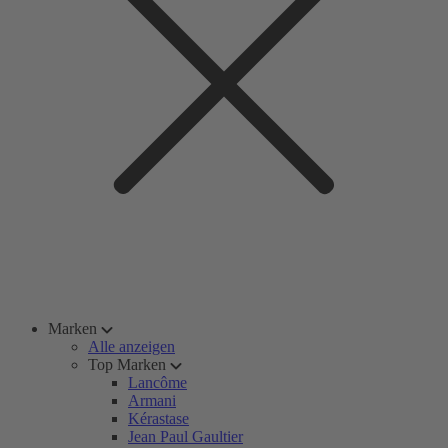
Marken
Alle anzeigen
Top Marken
Lancôme
Armani
Kérastase
Jean Paul Gaultier