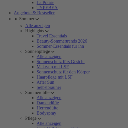
La Prairie
TYPEBEA
Angebote & Bestseller
☀️ Sommer
Alle anzeigen
Highlights
Travel Essentials
Beauty-Sommertrends 2026
Sommer-Essentials für ihn
Sonnenpflege
Alle anzeigen
Sonnenschutz fürs Gesicht
Make-up mit LSF
Sonnenschutz für den Körper
Haarpflege mit LSF
After Sun
Selbstbräuner
Sommerdüfte
Alle anzeigen
Damendüfte
Herrendüfte
Bodyspray
Pflege
Alle anzeigen