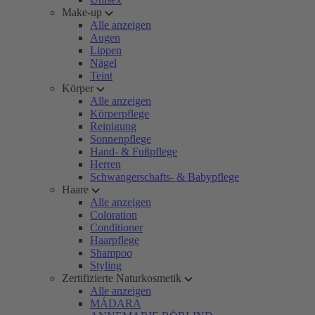
Make-up
Alle anzeigen
Augen
Lippen
Nägel
Teint
Körper
Alle anzeigen
Körperpflege
Reinigung
Sonnenpflege
Hand- & Fußpflege
Herren
Schwangerschafts- & Babypflege
Haare
Alle anzeigen
Coloration
Conditioner
Haarpflege
Shampoo
Styling
Zertifizierte Naturkosmetik
Alle anzeigen
MÁDARA