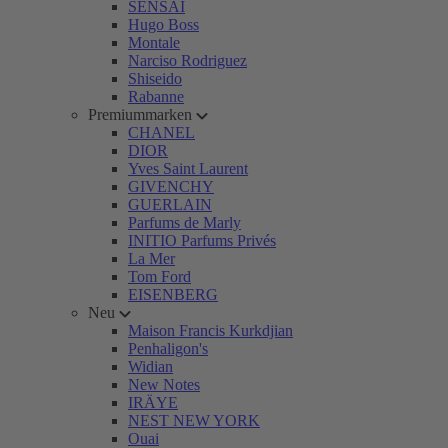
SENSAI
Hugo Boss
Montale
Narciso Rodriguez
Shiseido
Rabanne
Premiummarken
CHANEL
DIOR
Yves Saint Laurent
GIVENCHY
GUERLAIN
Parfums de Marly
INITIO Parfums Privés
La Mer
Tom Ford
EISENBERG
Neu
Maison Francis Kurkdjian
Penhaligon's
Widian
New Notes
IRÄYE
NEST NEW YORK
Ouai