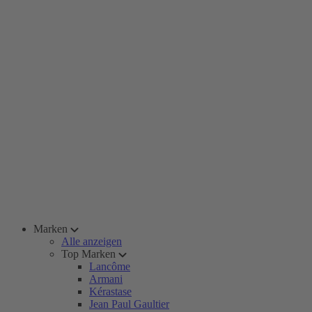
Marken
Alle anzeigen
Top Marken
Lancôme
Armani
Kérastase
Jean Paul Gaultier