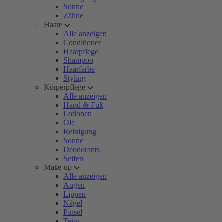
Sonne
Zähne
Haare
Alle anzeigen
Conditioner
Haarpflege
Shampoo
Haarfarbe
Styling
Körperpflege
Alle anzeigen
Hand & Fuß
Lotionen
Öle
Reinigung
Sonne
Deodorants
Seifen
Make-up
Alle anzeigen
Augen
Lippen
Nägel
Pinsel
Teint