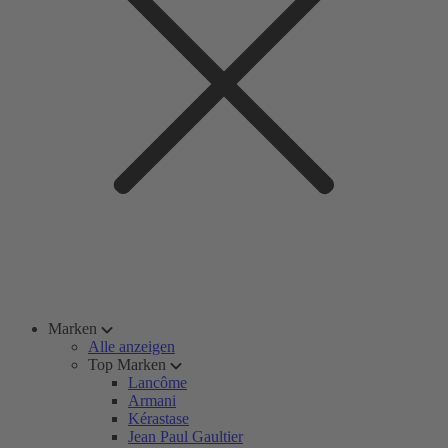
Marken
Alle anzeigen
Top Marken
Lancôme
Armani
Kérastase
Jean Paul Gaultier