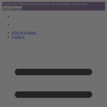
Flash Sale: Beauty Deals sichern & Bestseller entdecken
Jetzt shoppen
Hilfe & Kontakt
Englisch