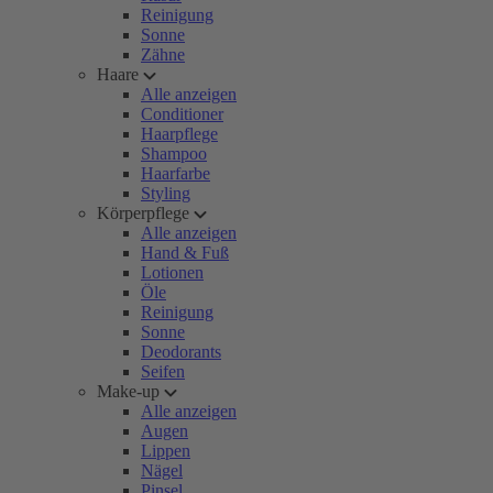
Reinigung
Sonne
Zähne
Haare
Alle anzeigen
Conditioner
Haarpflege
Shampoo
Haarfarbe
Styling
Körperpflege
Alle anzeigen
Hand & Fuß
Lotionen
Öle
Reinigung
Sonne
Deodorants
Seifen
Make-up
Alle anzeigen
Augen
Lippen
Nägel
Pinsel