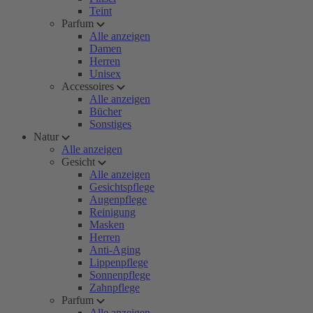
Teint
Parfum
Alle anzeigen
Damen
Herren
Unisex
Accessoires
Alle anzeigen
Bücher
Sonstiges
Natur
Alle anzeigen
Gesicht
Alle anzeigen
Gesichtspflege
Augenpflege
Reinigung
Masken
Herren
Anti-Aging
Lippenpflege
Sonnenpflege
Zahnpflege
Parfum
Alle anzeigen