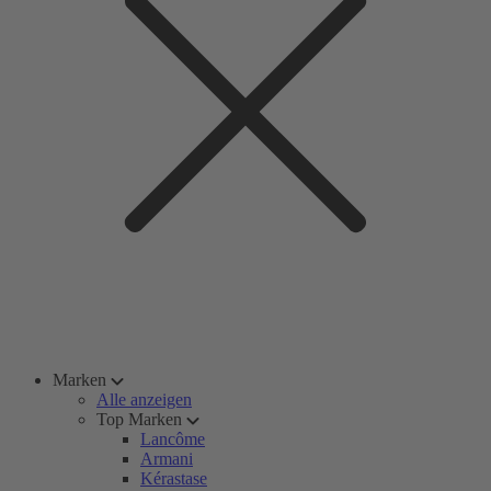
Marken
Alle anzeigen
Top Marken
Lancôme
Armani
Kérastase