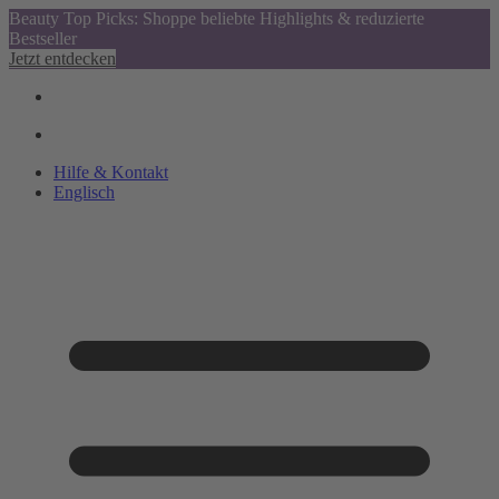
Beauty Top Picks: Shoppe beliebte Highlights & reduzierte
Bestseller
Jetzt entdecken
Hilfe & Kontakt
Englisch