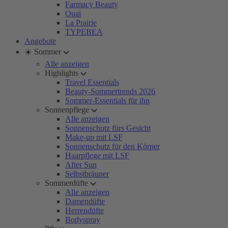
Farmacy Beauty
Ouai
La Prairie
TYPEBEA
Angebote
☀️ Sommer
Alle anzeigen
Highlights
Travel Essentials
Beauty-Sommertrends 2026
Sommer-Essentials für ihn
Sonnenpflege
Alle anzeigen
Sonnenschutz fürs Gesicht
Make-up mit LSF
Sonnenschutz für den Körper
Haarpflege mit LSF
After Sun
Selbstbräuner
Sommerdüfte
Alle anzeigen
Damendüfte
Herrendüfte
Bodyspray