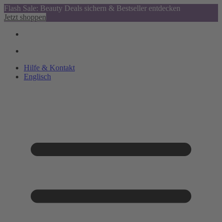
Flash Sale: Beauty Deals sichern & Bestseller entdecken
Jetzt shoppen
Hilfe & Kontakt
Englisch