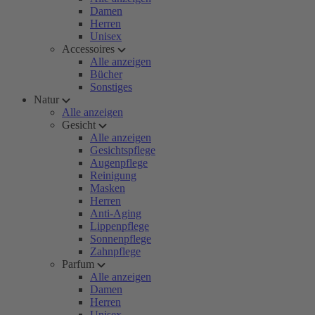
Damen
Herren
Unisex
Accessoires
Alle anzeigen
Bücher
Sonstiges
Natur
Alle anzeigen
Gesicht
Alle anzeigen
Gesichtspflege
Augenpflege
Reinigung
Masken
Herren
Anti-Aging
Lippenpflege
Sonnenpflege
Zahnpflege
Parfum
Alle anzeigen
Damen
Herren
Unisex