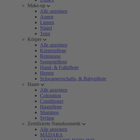
Make-up
Alle anzeigen
Augen
Lippen
Nägel
Teint
Körper
Alle anzeigen
Körperpflege
Reinigung
Sonnenpflege
Hand- & Fußpflege
Herren
Schwangerschafts- & Babypflege
Haare
Alle anzeigen
Coloration
Conditioner
Haarpflege
Shampoo
Styling
Zertifizierte Naturkosmetik
Alle anzeigen
MÁDARA