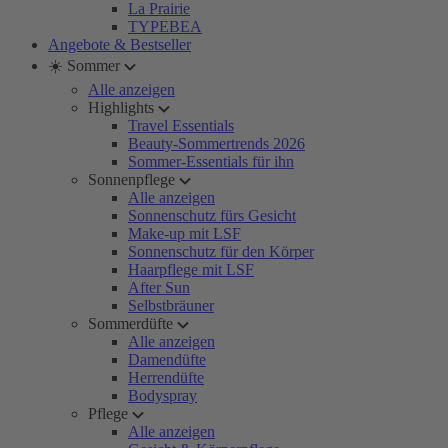
La Prairie
TYPEBEA
Angebote & Bestseller
☀️ Sommer
Alle anzeigen
Highlights
Travel Essentials
Beauty-Sommertrends 2026
Sommer-Essentials für ihn
Sonnenpflege
Alle anzeigen
Sonnenschutz fürs Gesicht
Make-up mit LSF
Sonnenschutz für den Körper
Haarpflege mit LSF
After Sun
Selbstbräuner
Sommerdüfte
Alle anzeigen
Damendüfte
Herrendüfte
Bodyspray
Pflege
Alle anzeigen