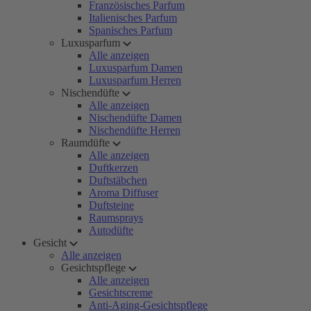
Französisches Parfum
Italienisches Parfum
Spanisches Parfum
Luxusparfum
Alle anzeigen
Luxusparfum Damen
Luxusparfum Herren
Nischendüfte
Alle anzeigen
Nischendüfte Damen
Nischendüfte Herren
Raumdüfte
Alle anzeigen
Duftkerzen
Duftstäbchen
Aroma Diffuser
Duftsteine
Raumsprays
Autodüfte
Gesicht
Alle anzeigen
Gesichtspflege
Alle anzeigen
Gesichtscreme
Anti-Aging-Gesichtspflege