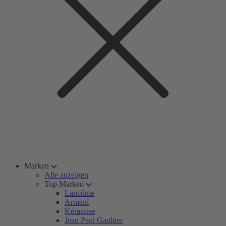
Marken
Alle anzeigen
Top Marken
Lancôme
Armani
Kérastase
Jean Paul Gaultier