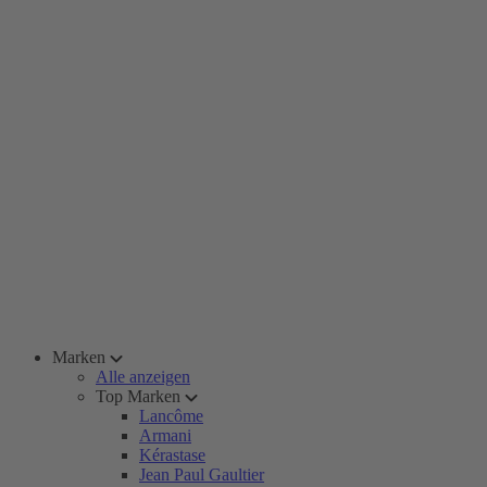
Marken
Alle anzeigen
Top Marken
Lancôme
Armani
Kérastase
Jean Paul Gaultier