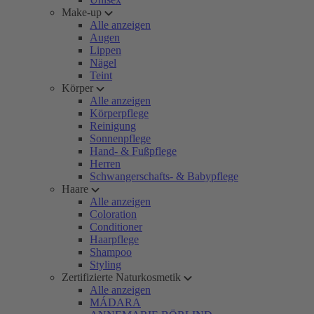
Make-up
Alle anzeigen
Augen
Lippen
Nägel
Teint
Körper
Alle anzeigen
Körperpflege
Reinigung
Sonnenpflege
Hand- & Fußpflege
Herren
Schwangerschafts- & Babypflege
Haare
Alle anzeigen
Coloration
Conditioner
Haarpflege
Shampoo
Styling
Zertifizierte Naturkosmetik
Alle anzeigen
MÁDARA