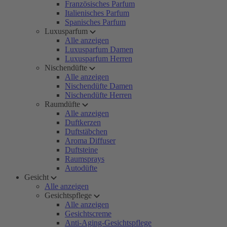
Französisches Parfum
Italienisches Parfum
Spanisches Parfum
Luxusparfum
Alle anzeigen
Luxusparfum Damen
Luxusparfum Herren
Nischendüfte
Alle anzeigen
Nischendüfte Damen
Nischendüfte Herren
Raumdüfte
Alle anzeigen
Duftkerzen
Duftstäbchen
Aroma Diffuser
Duftsteine
Raumsprays
Autodüfte
Gesicht
Alle anzeigen
Gesichtspflege
Alle anzeigen
Gesichtscreme
Anti-Aging-Gesichtspflege