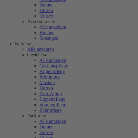
Damen
Herren
Unisex
Accessoires
Alle anzeigen
Bücher
Sonstiges
Natur
Alle anzeigen
Gesicht
Alle anzeigen
Gesichtspflege
Augenpflege
Reinigung
Masken
Herren
Anti-Aging
Lippenpflege
Sonnenpflege
Zahnpflege
Parfum
Alle anzeigen
Damen
Herren
Unisex