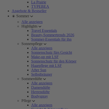
La Prairie
TYPEBEA
Angebote & Bestseller
☀️ Sommer
Alle anzeigen
Highlights
Travel Essentials
Beauty-Sommertrends 2026
Sommer-Essentials für ihn
Sonnenpflege
Alle anzeigen
Sonnenschutz fürs Gesicht
Make-up mit LSF
Sonnenschutz für den Körper
Haarpflege mit LSF
After Sun
Selbstbräuner
Sommerdüfte
Alle anzeigen
Damendüfte
Herrendüfte
Bodyspray
Pflege
Alle anzeigen