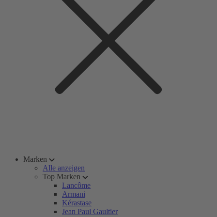
Marken
Alle anzeigen
Top Marken
Lancôme
Armani
Kérastase
Jean Paul Gaultier