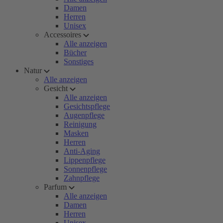
Damen
Herren
Unisex
Accessoires
Alle anzeigen
Bücher
Sonstiges
Natur
Alle anzeigen
Gesicht
Alle anzeigen
Gesichtspflege
Augenpflege
Reinigung
Masken
Herren
Anti-Aging
Lippenpflege
Sonnenpflege
Zahnpflege
Parfum
Alle anzeigen
Damen
Herren
Unisex