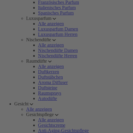
Französisches Parfum
Italienisches Parfum
Spanisches Parfum
Luxusparfum
Alle anzeigen
Luxusparfum Damen
Luxusparfum Herren
Nischendüfte
Alle anzeigen
Nischendüfte Damen
Nischendüfte Herren
Raumdüfte
Alle anzeigen
Duftkerzen
Duftstäbchen
Aroma Diffuser
Duftsteine
Raumsprays
Autodüfte
Gesicht
Alle anzeigen
Gesichtspflege
Alle anzeigen
Gesichtscreme
Anti-Aging-Gesichtspflege