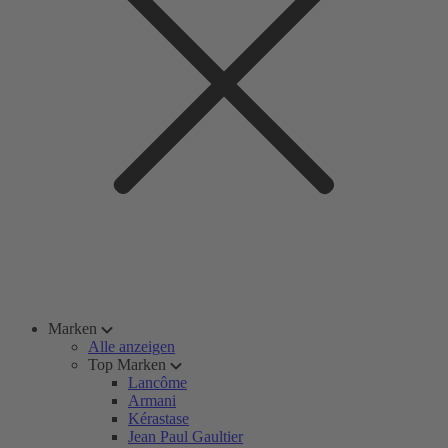
Marken
Alle anzeigen
Top Marken
Lancôme
Armani
Kérastase
Jean Paul Gaultier