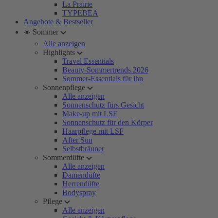
La Prairie
TYPEBEA
Angebote & Bestseller
☀️ Sommer
Alle anzeigen
Highlights
Travel Essentials
Beauty-Sommertrends 2026
Sommer-Essentials für ihn
Sonnenpflege
Alle anzeigen
Sonnenschutz fürs Gesicht
Make-up mit LSF
Sonnenschutz für den Körper
Haarpflege mit LSF
After Sun
Selbstbräuner
Sommerdüfte
Alle anzeigen
Damendüfte
Herrendüfte
Bodyspray
Pflege
Alle anzeigen