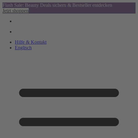
Flash Sale: Beauty Deals sichern & Bestseller entdecken
Jetzt shoppen
Hilfe & Kontakt
Englisch