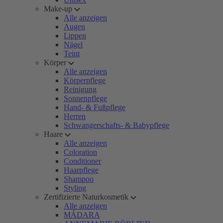
Make-up
Alle anzeigen
Augen
Lippen
Nägel
Teint
Körper
Alle anzeigen
Körperpflege
Reinigung
Sonnenpflege
Hand- & Fußpflege
Herren
Schwangerschafts- & Babypflege
Haare
Alle anzeigen
Coloration
Conditioner
Haarpflege
Shampoo
Styling
Zertifizierte Naturkosmetik
Alle anzeigen
MÁDARA